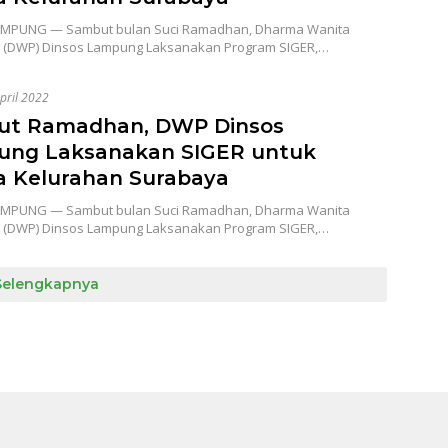
MPUNG — Sambut bulan Suci Ramadhan, Dharma Wanita
 (DWP) Dinsos Lampung Laksanakan Program SIGER,…
pril 2022
ut Ramadhan, DWP Dinsos
ng Laksanakan SIGER untuk
 Kelurahan Surabaya
MPUNG — Sambut bulan Suci Ramadhan, Dharma Wanita
 (DWP) Dinsos Lampung Laksanakan Program SIGER,…
Selengkapnya