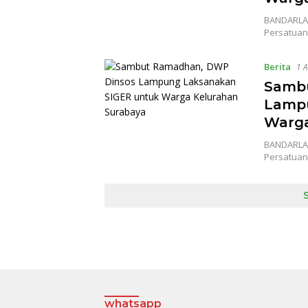
BANDARLA
Persatuan
Berita
1 A
Samb
Lampu
Warga
BANDARLA
Persatuan
whatsapp