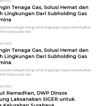
pril 2022
ngin Tenaga Gas, Solusi Hemat dan
 Lingkungan Dari Subholding Gas
mina
 Gas bumi sebagai energi ramah lingkungan dapat dimanfaatkan
ahan bakar pada alat…
pril 2022
ngin Tenaga Gas, Solusi Hemat dan
 Lingkungan Dari Subholding Gas
mina
 Gas bumi sebagai energi ramah lingkungan dapat dimanfaatkan
ahan bakar pada alat…
pril 2022
ut Ramadhan, DWP Dinsos
ng Laksanakan SIGER untuk
 Kelurahan Surabaya