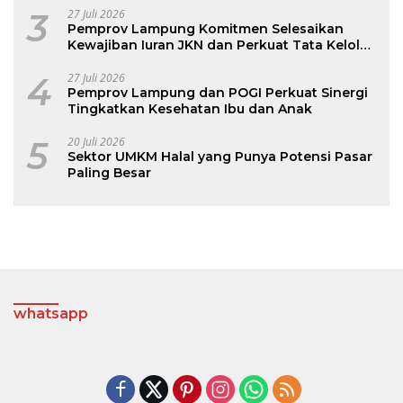
3
27 Juli 2026
Pemprov Lampung Komitmen Selesaikan
Kewajiban Iuran JKN dan Perkuat Tata Kelola
Kepesertaan BPJS Kesehatan
4
27 Juli 2026
Pemprov Lampung dan POGI Perkuat Sinergi
Tingkatkan Kesehatan Ibu dan Anak
5
20 Juli 2026
Sektor UMKM Halal yang Punya Potensi Pasar
Paling Besar
whatsapp