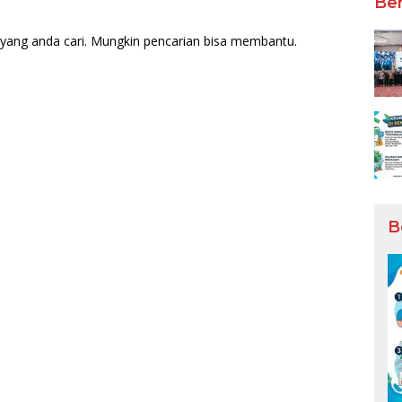
Ber
yang anda cari. Mungkin pencarian bisa membantu.
B