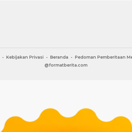
Kebijakan Privasi
Beranda
Pedoman Pemberitaan Me
@formatberita.com