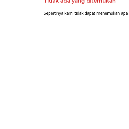
Tidak ada yang ditemukan
Sepertinya kami tidak dapat menemukan apa 