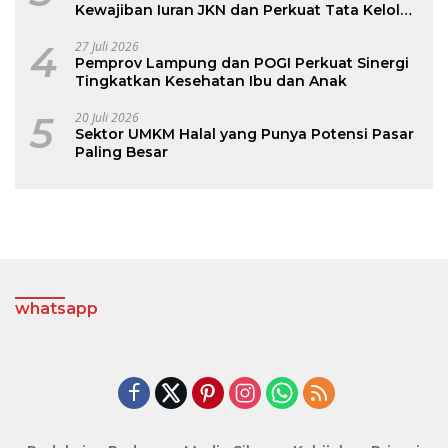
Kewajiban Iuran JKN dan Perkuat Tata Kelola
Kepesertaan BPJS Kesehatan
4
27 Juli 2026
Pemprov Lampung dan POGI Perkuat Sinergi
Tingkatkan Kesehatan Ibu dan Anak
5
20 Juli 2026
Sektor UMKM Halal yang Punya Potensi Pasar
Paling Besar
whatsapp