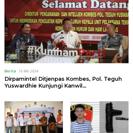
Berita
16 Mei 2024
Dirpamintel Ditjenpas Kombes, Pol. Teguh
Yuswardhie Kunjungi Kanwil
Kemenkumham Lampung, Ini Arahannya