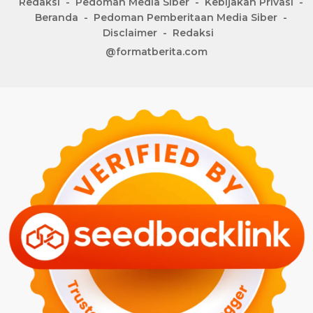
Redaksi
Pedoman Media Siber
Kebijakan Privasi
Beranda
Pedoman Pemberitaan Media Siber
Disclaimer
Redaksi
@formatberita.com