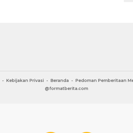
Kebijakan Privasi
Beranda
Pedoman Pemberitaan Me
@formatberita.com