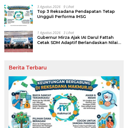
3 Agustus 2026
9 Lihat
Top 3 Reksadana Pendapatan Tetap
Ungguli Performa IHSG
1 Agustus 2026
3 Lihat
Gubernur Mirza Ajak IAI Darul Fattah
Cetak SDM Adaptif Berlandaskan Nilai
Agama
Berita Terbaru