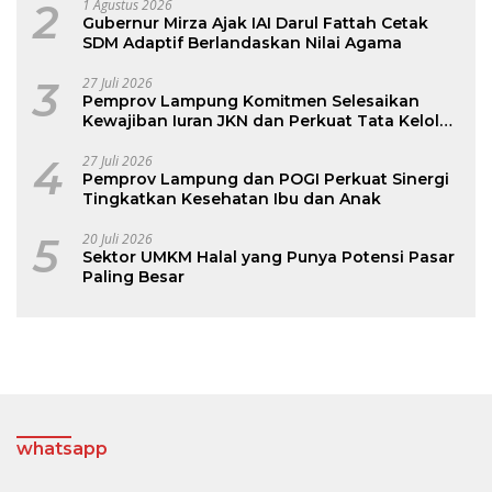
2
1 Agustus 2026
Gubernur Mirza Ajak IAI Darul Fattah Cetak
SDM Adaptif Berlandaskan Nilai Agama
3
27 Juli 2026
Pemprov Lampung Komitmen Selesaikan
Kewajiban Iuran JKN dan Perkuat Tata Kelola
Kepesertaan BPJS Kesehatan
4
27 Juli 2026
Pemprov Lampung dan POGI Perkuat Sinergi
Tingkatkan Kesehatan Ibu dan Anak
5
20 Juli 2026
Sektor UMKM Halal yang Punya Potensi Pasar
Paling Besar
whatsapp