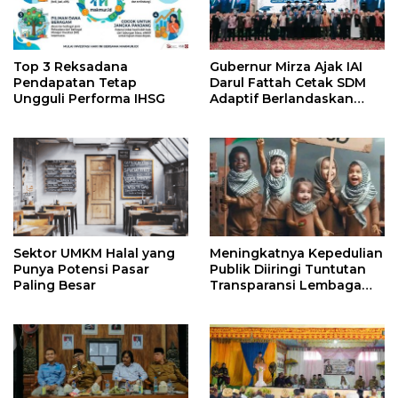
Top 3 Reksadana
Gubernur Mirza Ajak IAI
Pendapatan Tetap
Darul Fattah Cetak SDM
Ungguli Performa IHSG
Adaptif Berlandaskan
Nilai Agama
Sektor UMKM Halal yang
Meningkatnya Kepedulian
Punya Potensi Pasar
Publik Diiringi Tuntutan
Paling Besar
Transparansi Lembaga
Kemanusiaan