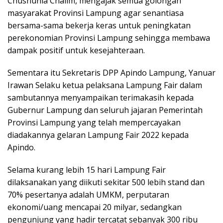
Chusnunia Chalim, mengajak semua golongan
masyarakat Provinsi Lampung agar senantiasa
bersama-sama bekerja keras untuk peningkatan
perekonomian Provinsi Lampung sehingga membawa
dampak positif untuk kesejahteraan.
Sementara itu Sekretaris DPP Apindo Lampung, Yanuar
Irawan Selaku ketua pelaksana Lampung Fair dalam
sambutannya menyampaikan terimakasih kepada
Gubernur Lampung dan seluruh jajaran Pemerintah
Provinsi Lampung yang telah mempercayakan
diadakannya gelaran Lampung Fair 2022 kepada
Apindo.
Selama kurang lebih 15 hari Lampung Fair
dilaksanakan yang diikuti sekitar 500 lebih stand dan
70% pesertanya adalah UMKM, perputaran
ekonomi/uang mencapai 20 milyar, sedangkan
pengunjung yang hadir tercatat sebanyak 300 ribu