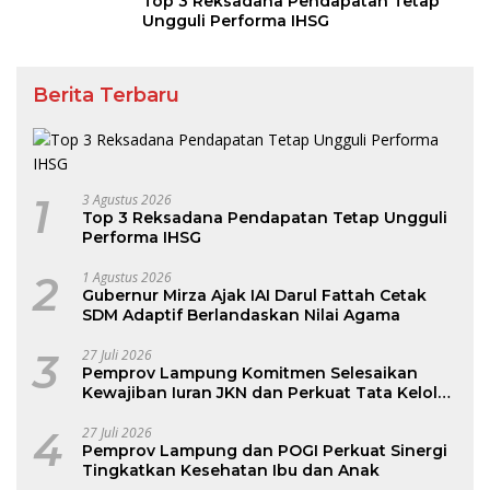
Top 3 Reksadana Pendapatan Tetap
Ungguli Performa IHSG
Berita Terbaru
1
3 Agustus 2026
Top 3 Reksadana Pendapatan Tetap Ungguli
Performa IHSG
2
1 Agustus 2026
Gubernur Mirza Ajak IAI Darul Fattah Cetak
SDM Adaptif Berlandaskan Nilai Agama
3
27 Juli 2026
Pemprov Lampung Komitmen Selesaikan
Kewajiban Iuran JKN dan Perkuat Tata Kelola
Kepesertaan BPJS Kesehatan
4
27 Juli 2026
Pemprov Lampung dan POGI Perkuat Sinergi
Tingkatkan Kesehatan Ibu dan Anak