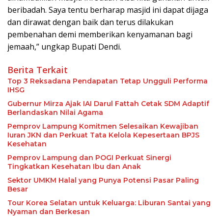
beribadah. Saya tentu berharap masjid ini dapat dijaga
dan dirawat dengan baik dan terus dilakukan
pembenahan demi memberikan kenyamanan bagi
jemaah,” ungkap Bupati Dendi.
Berita Terkait
Top 3 Reksadana Pendapatan Tetap Ungguli Performa
IHSG
Gubernur Mirza Ajak IAI Darul Fattah Cetak SDM Adaptif
Berlandaskan Nilai Agama
Pemprov Lampung Komitmen Selesaikan Kewajiban
Iuran JKN dan Perkuat Tata Kelola Kepesertaan BPJS
Kesehatan
Pemprov Lampung dan POGI Perkuat Sinergi
Tingkatkan Kesehatan Ibu dan Anak
Sektor UMKM Halal yang Punya Potensi Pasar Paling
Besar
Tour Korea Selatan untuk Keluarga: Liburan Santai yang
Nyaman dan Berkesan