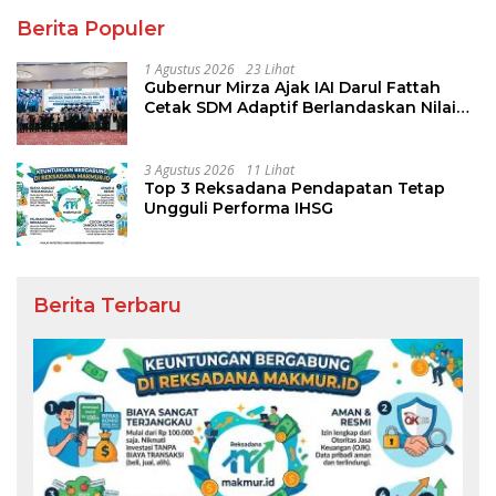
Berita Populer
1 Agustus 2026
23 Lihat
Gubernur Mirza Ajak IAI Darul Fattah
Cetak SDM Adaptif Berlandaskan Nilai
Agama
3 Agustus 2026
11 Lihat
Top 3 Reksadana Pendapatan Tetap
Ungguli Performa IHSG
Berita Terbaru