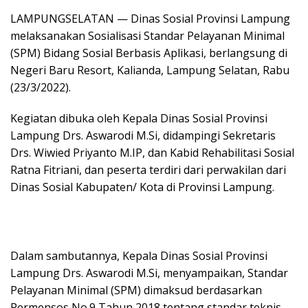
LAMPUNGSELATAN — Dinas Sosial Provinsi Lampung
melaksanakan Sosialisasi Standar Pelayanan Minimal
(SPM) Bidang Sosial Berbasis Aplikasi, berlangsung di
Negeri Baru Resort, Kalianda, Lampung Selatan, Rabu
(23/3/2022).
Kegiatan dibuka oleh Kepala Dinas Sosial Provinsi
Lampung Drs. Aswarodi M.Si, didampingi Sekretaris
Drs. Wiwied Priyanto M.IP, dan Kabid Rehabilitasi Sosial
Ratna Fitriani, dan peserta terdiri dari perwakilan dari
Dinas Sosial Kabupaten/ Kota di Provinsi Lampung.
Dalam sambutannya, Kepala Dinas Sosial Provinsi
Lampung Drs. Aswarodi M.Si, menyampaikan, Standar
Pelayanan Minimal (SPM) dimaksud berdasarkan
Permensos No.9 Tahun 2018 tentang standar teknis