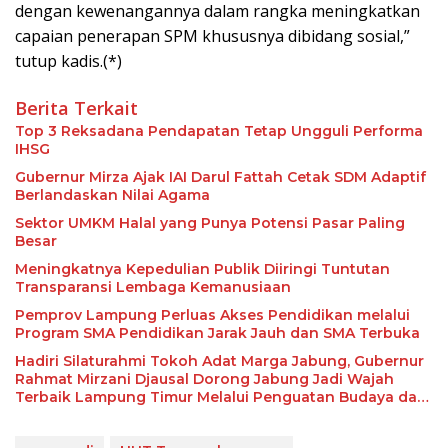
dengan kewenangannya dalam rangka meningkatkan
capaian penerapan SPM khususnya dibidang sosial,”
tutup kadis.(*)
Berita Terkait
Top 3 Reksadana Pendapatan Tetap Ungguli Performa
IHSG
Gubernur Mirza Ajak IAI Darul Fattah Cetak SDM Adaptif
Berlandaskan Nilai Agama
Sektor UMKM Halal yang Punya Potensi Pasar Paling
Besar
Meningkatnya Kepedulian Publik Diiringi Tuntutan
Transparansi Lembaga Kemanusiaan
Pemprov Lampung Perluas Akses Pendidikan melalui
Program SMA Pendidikan Jarak Jauh dan SMA Terbuka
Hadiri Silaturahmi Tokoh Adat Marga Jabung, Gubernur
Rahmat Mirzani Djausal Dorong Jabung Jadi Wajah
Terbaik Lampung Timur Melalui Penguatan Budaya dan
SDM