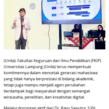
(Unila): Fakultas Keguruan dan Ilmu Pendidikan (FKIP)
Universitas Lampung (Unila) terus memperkuat
komitmennya dalam mencetak generasi mahasiswa
yang tidak hanya berprestasi di bidang akademik,
tetapi juga mampu menjadi agen perubahan
berdampak bagi masyarakat dengan semangat
wirausaha, penelitian, dan kreativitas digital.
Melalui dorongan aktif dari Dr. Bayu Saputra, S.Pd.,