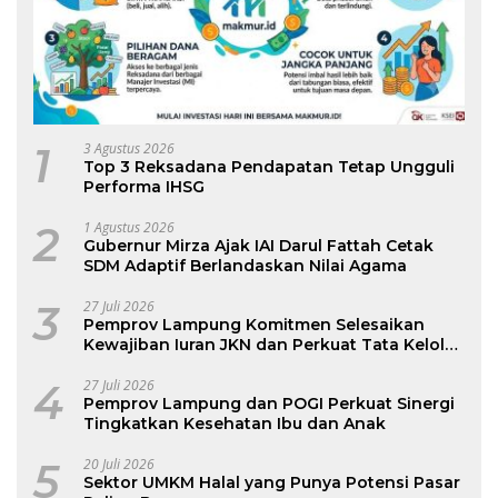
1
3 Agustus 2026
Top 3 Reksadana Pendapatan Tetap Ungguli
Performa IHSG
2
1 Agustus 2026
Gubernur Mirza Ajak IAI Darul Fattah Cetak
SDM Adaptif Berlandaskan Nilai Agama
3
27 Juli 2026
Pemprov Lampung Komitmen Selesaikan
Kewajiban Iuran JKN dan Perkuat Tata Kelola
Kepesertaan BPJS Kesehatan
4
27 Juli 2026
Pemprov Lampung dan POGI Perkuat Sinergi
Tingkatkan Kesehatan Ibu dan Anak
5
20 Juli 2026
Sektor UMKM Halal yang Punya Potensi Pasar