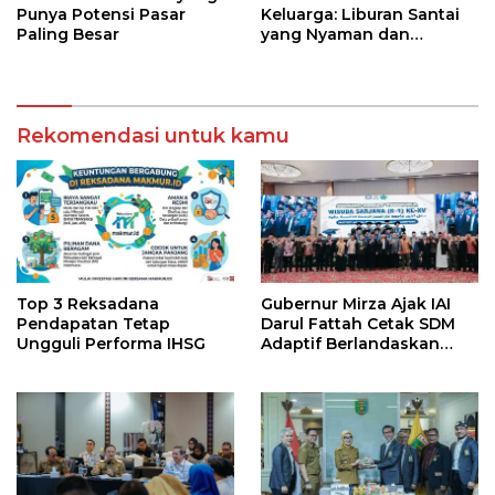
Punya Potensi Pasar
Keluarga: Liburan Santai
Paling Besar
yang Nyaman dan
Berkesan
Rekomendasi untuk kamu
Top 3 Reksadana
Gubernur Mirza Ajak IAI
Pendapatan Tetap
Darul Fattah Cetak SDM
Ungguli Performa IHSG
Adaptif Berlandaskan
Nilai Agama