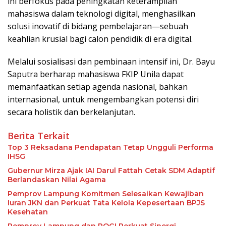
ini berfokus pada peningkatan keterampilan
mahasiswa dalam teknologi digital, menghasilkan
solusi inovatif di bidang pembelajaran—sebuah
keahlian krusial bagi calon pendidik di era digital.
Melalui sosialisasi dan pembinaan intensif ini, Dr. Bayu
Saputra berharap mahasiswa FKIP Unila dapat
memanfaatkan setiap agenda nasional, bahkan
internasional, untuk mengembangkan potensi diri
secara holistik dan berkelanjutan.
Berita Terkait
Top 3 Reksadana Pendapatan Tetap Ungguli Performa
IHSG
Gubernur Mirza Ajak IAI Darul Fattah Cetak SDM Adaptif
Berlandaskan Nilai Agama
Pemprov Lampung Komitmen Selesaikan Kewajiban
Iuran JKN dan Perkuat Tata Kelola Kepesertaan BPJS
Kesehatan