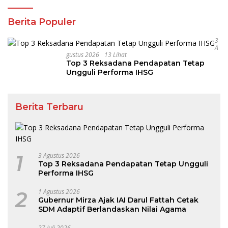
Berita Populer
3
A
Gustus 2026
13 Lihat
Top 3 Reksadana Pendapatan Tetap
Ungguli Performa IHSG
Berita Terbaru
1
3 Agustus 2026
Top 3 Reksadana Pendapatan Tetap Ungguli
Performa IHSG
2
1 Agustus 2026
Gubernur Mirza Ajak IAI Darul Fattah Cetak
SDM Adaptif Berlandaskan Nilai Agama
27 Juli 2026