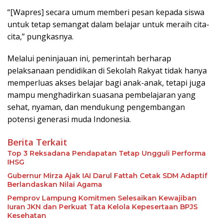
“[Wapres] secara umum memberi pesan kepada siswa
untuk tetap semangat dalam belajar untuk meraih cita-
cita,” pungkasnya.
Melalui peninjauan ini, pemerintah berharap
pelaksanaan pendidikan di Sekolah Rakyat tidak hanya
memperluas akses belajar bagi anak-anak, tetapi juga
mampu menghadirkan suasana pembelajaran yang
sehat, nyaman, dan mendukung pengembangan
potensi generasi muda Indonesia.
Berita Terkait
Top 3 Reksadana Pendapatan Tetap Ungguli Performa
IHSG
Gubernur Mirza Ajak IAI Darul Fattah Cetak SDM Adaptif
Berlandaskan Nilai Agama
Pemprov Lampung Komitmen Selesaikan Kewajiban
Iuran JKN dan Perkuat Tata Kelola Kepesertaan BPJS
Kesehatan