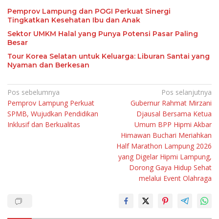
Pemprov Lampung dan POGI Perkuat Sinergi
Tingkatkan Kesehatan Ibu dan Anak
Sektor UMKM Halal yang Punya Potensi Pasar Paling
Besar
Tour Korea Selatan untuk Keluarga: Liburan Santai yang
Nyaman dan Berkesan
Navigasi
Pos sebelumnya
Pos selanjutnya
Pemprov Lampung Perkuat
Gubernur Rahmat Mirzani
pos
SPMB, Wujudkan Pendidikan
Djausal Bersama Ketua
Inklusif dan Berkualitas
Umum BPP Hipmi Akbar
Himawan Buchari Meriahkan
Half Marathon Lampung 2026
yang Digelar Hipmi Lampung,
Dorong Gaya Hidup Sehat
melalui Event Olahraga