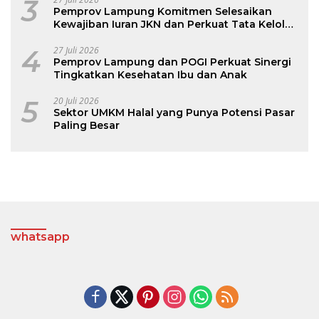
3
Pemprov Lampung Komitmen Selesaikan
Kewajiban Iuran JKN dan Perkuat Tata Kelola
Kepesertaan BPJS Kesehatan
4
27 Juli 2026
Pemprov Lampung dan POGI Perkuat Sinergi
Tingkatkan Kesehatan Ibu dan Anak
5
20 Juli 2026
Sektor UMKM Halal yang Punya Potensi Pasar
Paling Besar
whatsapp