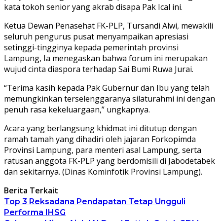
kata tokoh senior yang akrab disapa Pak Ical ini.
Ketua Dewan Penasehat FK-PLP, Tursandi Alwi, mewakili
seluruh pengurus pusat menyampaikan apresiasi
setinggi-tingginya kepada pemerintah provinsi
Lampung, Ia menegaskan bahwa forum ini merupakan
wujud cinta diaspora terhadap Sai Bumi Ruwa Jurai.
“Terima kasih kepada Pak Gubernur dan Ibu yang telah
memungkinkan terselenggaranya silaturahmi ini dengan
penuh rasa kekeluargaan,” ungkapnya.
Acara yang berlangsung khidmat ini ditutup dengan
ramah tamah yang dihadiri oleh jajaran Forkopimda
Provinsi Lampung, para menteri asal Lampung, serta
ratusan anggota FK-PLP yang berdomisili di Jabodetabek
dan sekitarnya. (Dinas Kominfotik Provinsi Lampung).
Berita Terkait
Top 3 Reksadana Pendapatan Tetap Ungguli
Performa IHSG