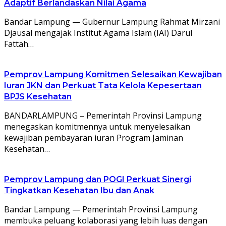
Adaptif Berlandaskan Nilai Agama
Bandar Lampung — Gubernur Lampung Rahmat Mirzani
Djausal mengajak Institut Agama Islam (IAI) Darul
Fattah…
Pemprov Lampung Komitmen Selesaikan Kewajiban
Iuran JKN dan Perkuat Tata Kelola Kepesertaan
BPJS Kesehatan
BANDARLAMPUNG – Pemerintah Provinsi Lampung
menegaskan komitmennya untuk menyelesaikan
kewajiban pembayaran iuran Program Jaminan
Kesehatan…
Pemprov Lampung dan POGI Perkuat Sinergi
Tingkatkan Kesehatan Ibu dan Anak
Bandar Lampung — Pemerintah Provinsi Lampung
membuka peluang kolaborasi yang lebih luas dengan