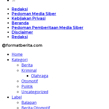
Redaksi
Pedoman Media Siber
Kebijakan Privasi
Beranda
Pedoman Pemberitaan Media Siber
Disclaimer
Redaksi
@formatberita.com
Home
Kategori
Berita
Kriminal
Olahraga
Otomotif
Politik
Uncategorized
Label
Balapan
Berita Otomotif