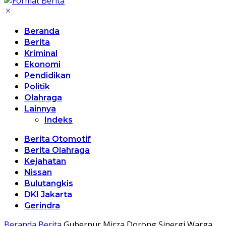
Beranda
Berita
Kriminal
Ekonomi
Pendidikan
Politik
Olahraga
Lainnya
Indeks
Berita Otomotif
Berita Olahraga
Kejahatan
Nissan
Bulutangkis
DKI Jakarta
Gerindra
Beranda
Berita
Gubernur Mirza Dorong Sinergi Warga