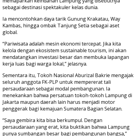
memaparkan keindahan Lampung yang disebutnya
sebagai destinasi spektakuler kelas dunia.
Ia mencontohkan daya tarik Gunung Krakatau, Way
Kambas, hingga ombak Tanjung Setia sebagai aset
global.
“Pariwisata adalah mesin ekonomi tercepat. Jika kita
kelola dengan ekosistem sustainable tourism, ini akan
mendatangkan investasi besar dan membuka lapangan
kerja luas bagi warga lokal,” jelasnya.
Sementara itu, Tokoh Nasional Aburizal Bakrie mengajak
seluruh anggota FK-PLP untuk mempererat tali
persaudaraan sebagai modal pembangunan. Ia
menekankan bahwa persatuan tokoh-tokoh Lampung di
Jakarta maupun daerah lain harus menjadi motor
penggerak bagi kemajuan Sumatera Bagian Selatan.
“Saya gembira kita bisa berkumpul. Dengan
persaudaraan yang erat, kita buktikan bahwa Lampung
punya sumbangan besar bagi pembangunan bangsa,”