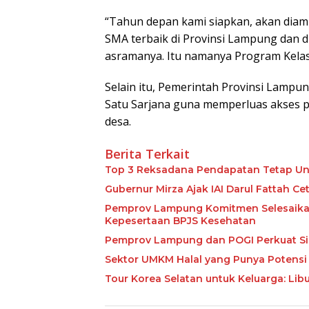
“Tahun depan kami siapkan, akan diam
SMA terbaik di Provinsi Lampung dan di
asramanya. Itu namanya Program Kelas
Selain itu, Pemerintah Provinsi Lamp
Satu Sarjana guna memperluas akses pe
desa.
Berita Terkait
Top 3 Reksadana Pendapatan Tetap Un
Gubernur Mirza Ajak IAI Darul Fattah C
Pemprov Lampung Komitmen Selesaikan 
Kepesertaan BPJS Kesehatan
Pemprov Lampung dan POGI Perkuat Si
Sektor UMKM Halal yang Punya Potensi 
Tour Korea Selatan untuk Keluarga: Li