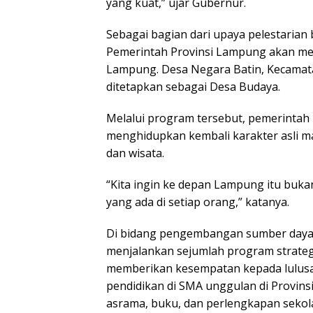
yang kuat,” ujar Gubernur.
Sebagai bagian dari upaya pelestari
Pemerintah Provinsi Lampung akan me
Lampung. Desa Negara Batin, Kecamata
ditetapkan sebagai Desa Budaya.
Melalui program tersebut, pemerintah i
menghidupkan kembali karakter asli m
dan wisata.
“Kita ingin ke depan Lampung itu buka
yang ada di setiap orang,” katanya.
Di bidang pengembangan sumber daya
menjalankan sejumlah program strateg
memberikan kesempatan kepada lulusa
pendidikan di SMA unggulan di Provins
asrama, buku, dan perlengkapan sekol