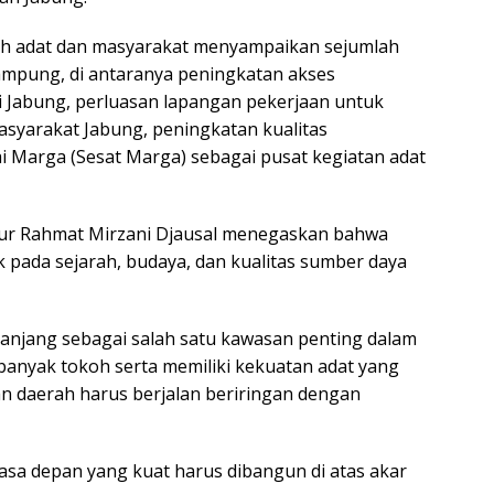
oh adat dan masyarakat menyampaikan sejumlah
ampung, di antaranya peningkatan akses
ri Jabung, perluasan lapangan pekerjaan untuk
syarakat Jabung, peningkatan kualitas
i Marga (Sesat Marga) sebagai pusat kegiatan adat
nur Rahmat Mirzani Djausal menegaskan bahwa
ada sejarah, budaya, dan kualitas sumber daya
panjang sebagai salah satu kawasan penting dalam
anyak tokoh serta memiliki kekuatan adat yang
n daerah harus berjalan beriringan dengan
sa depan yang kuat harus dibangun di atas akar