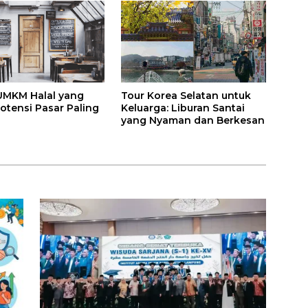
Kesehatan
UMKM Halal yang
Tour Korea Selatan untuk
otensi Pasar Paling
Keluarga: Liburan Santai
yang Nyaman dan Berkesan