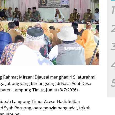
1
ahmat Mirzani Djausal menghadiri Silaturahmi
 Jabung yang berlangsung di Balai Adat Desa
paten Lampung Timur, Jumat (3/7/2026).
l Bupati Lampung Timur Azwar Hadi, Sultan
d Syah Pernong, para penyimbang adat, tokoh
an Jabung.