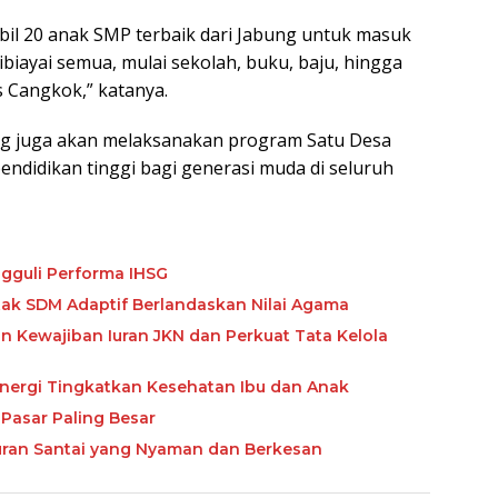
bil 20 anak SMP terbaik dari Jabung untuk masuk
biayai semua, mulai sekolah, buku, baju, hingga
 Cangkok,” katanya.
ung juga akan melaksanakan program Satu Desa
ndidikan tinggi bagi generasi muda di seluruh
gguli Performa IHSG
etak SDM Adaptif Berlandaskan Nilai Agama
Kewajiban Iuran JKN dan Perkuat Tata Kelola
nergi Tingkatkan Kesehatan Ibu dan Anak
Pasar Paling Besar
buran Santai yang Nyaman dan Berkesan