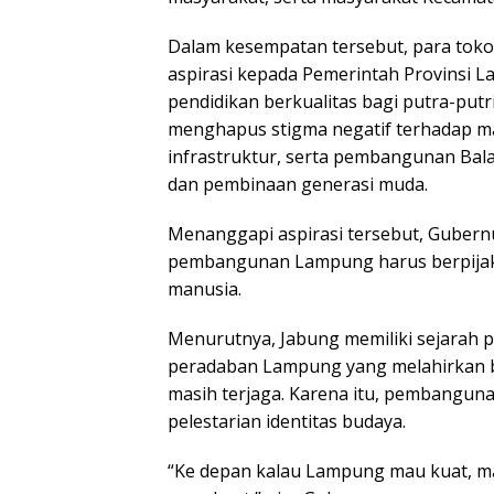
Dalam kesempatan tersebut, para tok
aspirasi kepada Pemerintah Provinsi L
pendidikan berkualitas bagi putra-put
menghapus stigma negatif terhadap ma
infrastruktur, serta pembangunan Bala
dan pembinaan generasi muda.
Menanggapi aspirasi tersebut, Guber
pembangunan Lampung harus berpijak p
manusia.
Menurutnya, Jabung memiliki sejarah 
peradaban Lampung yang melahirkan b
masih terjaga. Karena itu, pembanguna
pelestarian identitas budaya.
“Ke depan kalau Lampung mau kuat, ma