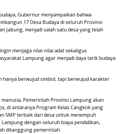
an budaya, Gubernur menyampaikan bahwa
mbangun 17 Desa Budaya di seluruh Provinsi
n Jabung, menjadi salah satu desa yang telah
ngin menjaga nilai-nilai adat sekaligus
asyarakat Lampung agar menjadi daya tarik budaya
n hanya berwujud simbol, tapi berwujud karakter
 manusia, Pemerintah Provinsi Lampung akan
is, di antaranya Program Kelas Cangkok yang
n SMP terbaik dari desa untuk menempuh
i Lampung dengan seluruh biaya pendidikan,
ah ditanggung pemerintah.