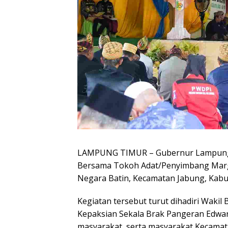
LAMPUNG TIMUR – Gubernur Lampung R
Bersama Tokoh Adat/Penyimbang Marga
Negara Batin, Kecamatan Jabung, Kabu
Kegiatan tersebut turut dihadiri Waki
Kepaksian Sekala Brak Pangeran Edwar
masyarakat, serta masyarakat Kecamat