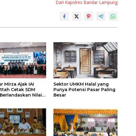
Dari Kapolres Bandar Lampung
 Mirza Ajak IAI
Sektor UMKM Halal yang
attah Cetak SDM
Punya Potensi Pasar Paling
 Berlandaskan Nilai
Besar