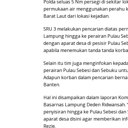
Polda seluas 5 Nm persegi di sekitar lo
permukaan air menggunakan perahu kar
Barat Laut dari lokasi kejadian.
SRU 3 melakukan pencarian diatas pe
Lampung hingga ke perairan Pulau Seb
dengan aparat desa di pesisir Pulau S
apabila menemukan tanda tanda korba
Selain itu tim juga menginfokan kepada
perairan Pulau Sebesi dan Sebuku untu
Adapun korban dalam pencarian berna
Banten.
Hal ini disampaikan dalam laporan Ko
Basarnas Lampung Deden Ridwansah. “P
penyisiran hingga ke Pulau Sebesi dan
aparat desa disini agar memberikan inf
Rezie.