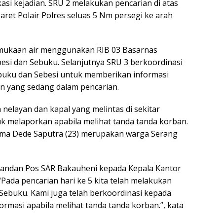
kasi kejadian. SRU 2 melakukan pencarian di atas
et Polair Polres seluas 5 Nm persegi ke arah
rmukaan air menggunakan RIB 03 Basarnas
esi dan Sebuku. Selanjutnya SRU 3 berkoordinasi
ebuku dan Sebesi untuk memberikan informasi
n yang sedang dalam pencarian.
 nelayan dan kapal yang melintas di sekitar
k melaporkan apabila melihat tanda tanda korban.
ma Dede Saputra (23) merupakan warga Serang
mandan Pos SAR Bakauheni kepada Kepala Kantor
ada pencarian hari ke 5 kita telah melakukan
 Sebuku. Kami juga telah berkoordinasi kepada
ormasi apabila melihat tanda tanda korban.”, kata