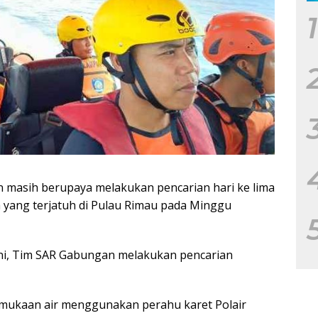
1
masih berupaya melakukan pencarian hari ke lima
yang terjatuh di Pulau Rimau pada Minggu
a ini, Tim SAR Gabungan melakukan pencarian
rmukaan air menggunakan perahu karet Polair