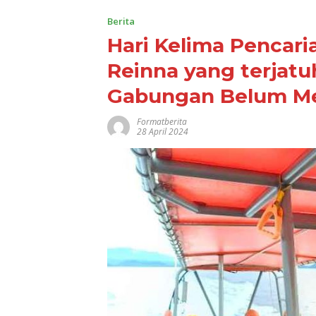
Berita
Hari Kelima Penca
Reinna yang terjatu
Gabungan Belum M
Formatberita
28 April 2024