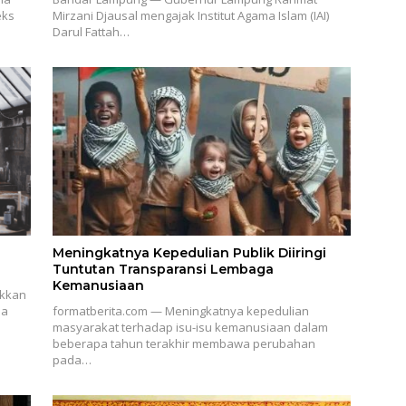
eks
Mirzani Djausal mengajak Institut Agama Islam (IAI)
Darul Fattah…
Meningkatnya Kepedulian Publik Diiringi
Tuntutan Transparansi Lembaga
Kemanusiaan
ukkan
ia
formatberita.com — Meningkatnya kepedulian
masyarakat terhadap isu-isu kemanusiaan dalam
beberapa tahun terakhir membawa perubahan
pada…