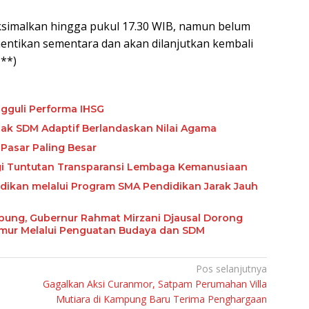
aksimalkan hingga pukul 17.30 WIB, namun belum
entikan sementara dan akan dilanjutkan kembali
***)
gguli Performa IHSG
etak SDM Adaptif Berlandaskan Nilai Agama
Pasar Paling Besar
ngi Tuntutan Transparansi Lembaga Kemanusiaan
ikan melalui Program SMA Pendidikan Jarak Jauh
abung, Gubernur Rahmat Mirzani Djausal Dorong
imur Melalui Penguatan Budaya dan SDM
Pos selanjutnya
Gagalkan Aksi Curanmor, Satpam Perumahan Villa
Mutiara di Kampung Baru Terima Penghargaan