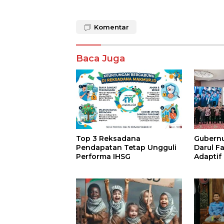
Komentar
Baca Juga
Top 3 Reksadana
Gubernur
Pendapatan Tetap Ungguli
Darul F
Performa IHSG
Adaptif
Agama