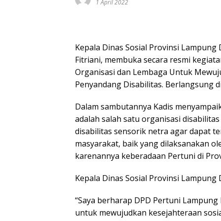
1 April 2022
Kepala Dinas Sosial Provinsi Lampung 
Fitriani, membuka secara resmi kegiat
Organisasi dan Lembaga Untuk Mewuju
Penyandang Disabilitas. Berlangsung d
Dalam sambutannya Kadis menyampaika
adalah salah satu organisasi disabilit
disabilitas sensorik netra agar dapat 
masyarakat, baik yang dilaksanakan o
karenannya keberadaan Pertuni di Prov
Kepala Dinas Sosial Provinsi Lampung 
“Saya berharap DPD Pertuni Lampung 
untuk mewujudkan kesejahteraan sosial 