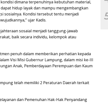
 kondisi dimana terpenuhinya kebutuhan material,
gar dapat hidup layak dan mampu mengembangkan
i sosialnya. Kondisi tersebut tentu menjadi
ujudkannya,” ujar Kadis.
jahteraan sosaial menjadi tanggung-jawab
kat, baik secara individu, kelompok atau
itmen penuh dalam memberikan perhatian kepada
 dalam Visi Misi Gubernur Lampung, dalam misi ke-III
ndungan Anak, Pemberdayaan Perempuan dan Kaum
ampung telah memiliki 2 Peraturan Daerah terkait
 Pelayanan dan Pemenuhan Hak-Hak Penyandang