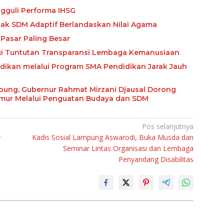
gguli Performa IHSG
etak SDM Adaptif Berlandaskan Nilai Agama
Pasar Paling Besar
ngi Tuntutan Transparansi Lembaga Kemanusiaan
ikan melalui Program SMA Pendidikan Jarak Jauh
abung, Gubernur Rahmat Mirzani Djausal Dorong
imur Melalui Penguatan Budaya dan SDM
Pos selanjutnya
r
Kadis Sosial Lampung Aswarodi, Buka Musda dan
Seminar Lintas Organisasi dan Lembaga
Penyandang Disabilitas