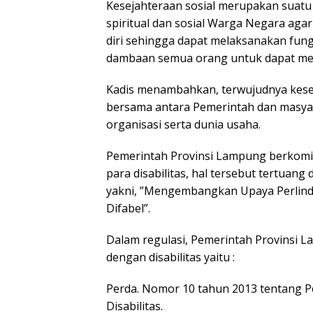
Kesejahteraan sosial merupakan suatu
spiritual dan sosial Warga Negara a
diri sehingga dapat melaksanakan fungs
dambaan semua orang untuk dapat mew
Kadis menambahkan, terwujudnya kese
bersama antara Pemerintah dan masyara
organisasi serta dunia usaha.
Pemerintah Provinsi Lampung berkom
para disabilitas, hal tersebut tertuang
yakni, ”Mengembangkan Upaya Perli
Difabel”.
Dalam regulasi, Pemerintah Provinsi L
dengan disabilitas yaitu :
Perda. Nomor 10 tahun 2013 tentang
Disabilitas.