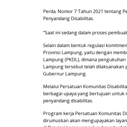
Perda. Nomor 7 Tahun 2021 tentang Pe
Penyandang Disabilitas.
“Saat ini sedang dalam proses pembua
Selain dalam bentuk regulasi komitmen
Provinsi Lampung, yaitu dengan membe
Lampung (PKDL), dimana pengukuhan P
Lampung tersebut telah dilaksanakan p
Gubernur Lampung.
Melalui Persatuan Komunitas Disabilit
berbagai upaya yang bertujuan untuk
penyandang disabilitas.
Program kerja Persatuan Komunitas Dis
dirumuskan akan mengupayakan layanan