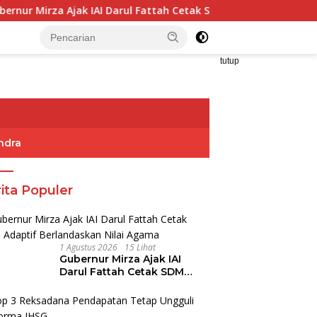
a Ajak IAI Darul Fattah Cetak SDM Adaptif Berlandaskan Nilai
tutup
ndra
ita Populer
1 Agustus 2026
15 Lihat
Gubernur Mirza Ajak IAI
Darul Fattah Cetak SDM
Adaptif Berlandaskan Nilai
Agama