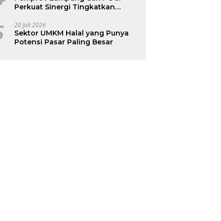
Perkuat Sinergi Tingkatkan
Kesehatan Ibu dan Anak
5
20 Juli 2026
Sektor UMKM Halal yang Punya
Potensi Pasar Paling Besar