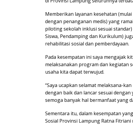
di Provinsi Lampung seluruhnya terdata
Memberikan layanan kesehatan (mulai
dengan penanganan medis) yang ramah 
piloting sekolah inklusi sesuai standar
Siswa, Pendamping dan Kurikulum) juga
rehabilitasi sosial dan pemberdayaan.
Pada kesempatan ini saya mengajak ki
melaksanakan program dan kegiatan se
usaha kita dapat terwujud.
“Saya ucapkan selamat melaksana-kan
dengan baik dan lancar sesuai dengan
semoga banyak hal bermanfaat yang da
Sementara itu, dalam kesempatan yang 
Sosial Provinsi Lampung Ratna Fitriani