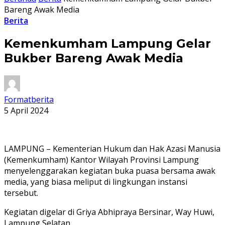
Bareng Awak Media
Berita
Kemenkumham Lampung Gelar
Bukber Bareng Awak Media
Formatberita
5 April 2024
LAMPUNG – Kementerian Hukum dan Hak Azasi Manusia
(Kemenkumham) Kantor Wilayah Provinsi Lampung
menyelenggarakan kegiatan buka puasa bersama awak
media, yang biasa meliput di lingkungan instansi
tersebut.
Kegiatan digelar di Griya Abhipraya Bersinar, Way Huwi,
Lampung Selatan,