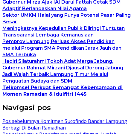
Gubernur Mirza Ajak IAI Darul Fattah Cetak SDM
Adaptif Berlandaskan Nilai Agama
Sektor UMKM Halal yang Punya Potensi Pasar Paling
Besar
Meningkatnya Kepedulian Publik Diiringi Tuntutan
Transparansi Lembaga Kemanusiaan
Pemprov Lampung Perluas Akses Pendidikan
melalui Program SMA Pendidikan Jarak Jauh dan
SMA Terbuka
Hadiri Silaturahmi Tokoh Adat Marga Jabung,
Gubernur Rahmat Mirzani Djausal Dorong Jabung
Jadi Wajah Terbaik Lampung Timur Melalui
Penguatan Budaya dan SDM
Telkomsel Perkuat Semangat Kebersamaan di
Momen Ramadan & Idulfitri 1445
Navigasi pos
Pos sebelumnya
Komitmen Sucofindo Bandar Lampung
Berbagi Di Bulan Ramadhan