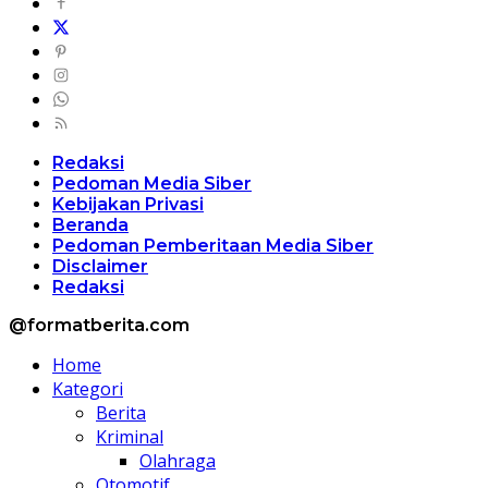
Redaksi
Pedoman Media Siber
Kebijakan Privasi
Beranda
Pedoman Pemberitaan Media Siber
Disclaimer
Redaksi
@formatberita.com
Home
Kategori
Berita
Kriminal
Olahraga
Otomotif