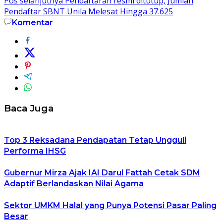
Pos selanjutnya
Pendaftaran resmi ditutup, Jumlah
Pendaftar SBNT Unila Melesat Hingga 37.625
Komentar
Baca Juga
Top 3 Reksadana Pendapatan Tetap Ungguli
Performa IHSG
Gubernur Mirza Ajak IAI Darul Fattah Cetak SDM
Adaptif Berlandaskan Nilai Agama
Sektor UMKM Halal yang Punya Potensi Pasar Paling
Besar