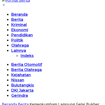
Beranda
Berita
Kriminal
Ekonomi
Pendidikan
Politik
Olahraga
Lainnya
Indeks
Berita Otomotif
Berita Olahraga
Kejahatan
Nissan
Bulutangkis
DKI Jakarta
Gerindra
Beranda
Berita
Kemenkumham Lampung Gelar Bukber