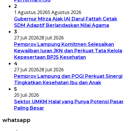
2
1 Agustus 2026
5 Agustus 2026
Gubernur Mirza Ajak IAI Darul Fattah Cetak
SDM Adaptif Berlandaskan Nilai Agama
3
27 Juli 2026
28 Juli 2026
Pemprov Lampung Komitmen Selesaikan
Kewajiban Iuran JKN dan Perkuat Tata Kelola
Kepesertaan BPJS Kesehatan
4
27 Juli 2026
28 Juli 2026
Pemprov Lampung dan POGI Perkuat Sinergi
Tingkatkan Kesehatan Ibu dan Anak
5
20 Juli 2026
Sektor UMKM Halal yang Punya Potensi Pasar
Paling Besar
whatsapp