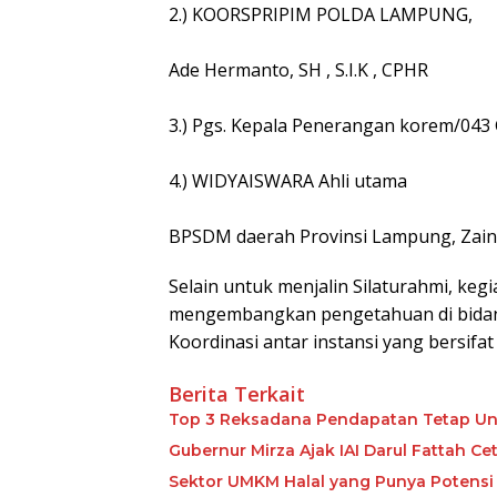
2.) KOORSPRIPIM POLDA LAMPUNG,
Ade Hermanto, SH , S.I.K , CPHR
3.) Pgs. Kepala Penerangan korem/043
4.) WIDYAISWARA Ahli utama
BPSDM daerah Provinsi Lampung, Zain
Selain untuk menjalin Silaturahmi, ke
mengembangkan pengetahuan di bidan
Koordinasi antar instansi yang bersifat
Berita Terkait
Top 3 Reksadana Pendapatan Tetap Un
Gubernur Mirza Ajak IAI Darul Fattah C
Sektor UMKM Halal yang Punya Potensi 