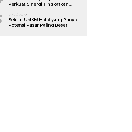
Perkuat Sinergi Tingkatkan
Kesehatan Ibu dan Anak
5
20 Juli 2026
Sektor UMKM Halal yang Punya
Potensi Pasar Paling Besar