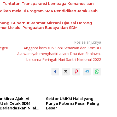
ngi Tuntutan Transparansi Lembaga Kemanusiaan
ikan melalui Program SMA Pendidikan Jarak Jauh
abung, Gubernur Rahmat Mirzani Djausal Dorong
imur Melalui Penguatan Budaya dan SDM
Pos selanjutnya
egeri
Anggota komisi IV Soni Setiawan dan Komisi I
Azuwansyah menghadiri acara Doa dan Sholawat
bersama Peringati Hari Santri Nasional 2022
 Mirza Ajak IAI
Sektor UMKM Halal yang
attah Cetak SDM
Punya Potensi Pasar Paling
 Berlandaskan Nilai
Besar