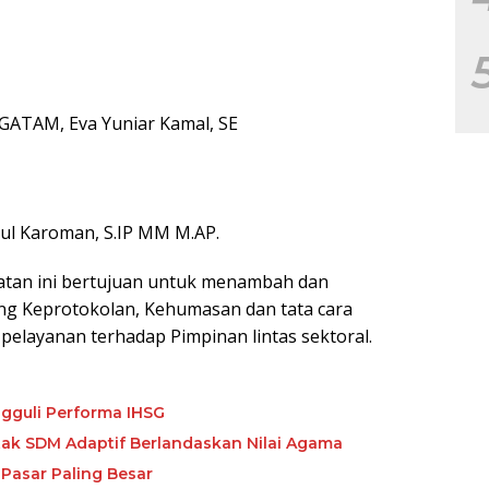
 GATAM, Eva Yuniar Kamal, SE
ul Karoman, S.IP MM M.AP.
giatan ini bertujuan untuk menambah dan
g Keprotokolan, Kehumasan dan tata cara
 pelayanan terhadap Pimpinan lintas sektoral.
gguli Performa IHSG
etak SDM Adaptif Berlandaskan Nilai Agama
Pasar Paling Besar