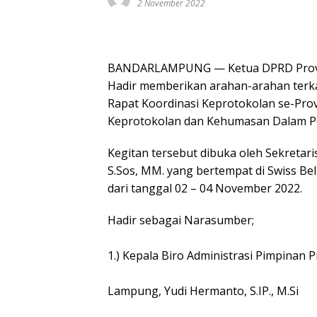
2 November 2022
BANDARLAMPUNG — Ketua DPRD Provi
Hadir memberikan arahan-arahan terk
Rapat Koordinasi Keprotokolan se-Pro
Keprotokolan dan Kehumasan Dalam Pel
Kegitan tersebut dibuka oleh Sekretar
S.Sos, MM. yang bertempat di Swiss Be
dari tanggal 02 – 04 November 2022.
Hadir sebagai Narasumber;
1.) Kepala Biro Administrasi Pimpinan P
Lampung, Yudi Hermanto, S.IP., M.Si