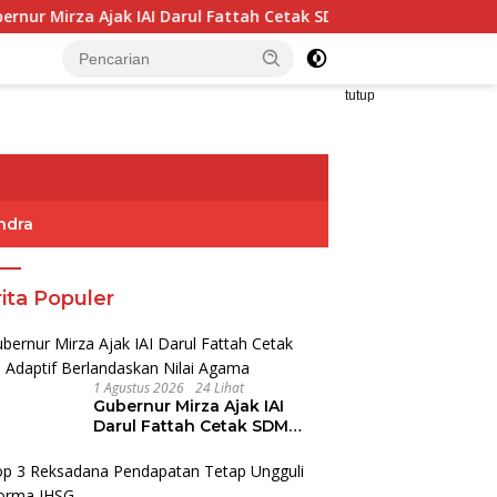
 IAI Darul Fattah Cetak SDM Adaptif Berlandaskan Nilai Agama
tutup
ndra
ita Populer
1 Agustus 2026
24 Lihat
Gubernur Mirza Ajak IAI
Darul Fattah Cetak SDM
Adaptif Berlandaskan Nilai
Agama