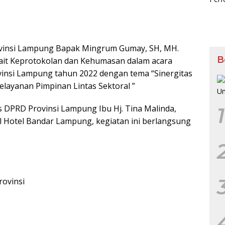
nsi Lampung Bapak Mingrum Gumay, SH, MH.
B
ait Keprotokolan dan Kehumasan dalam acara
vinsi Lampung tahun 2022 dengan tema “Sinergitas
ayanan Pimpinan Lintas Sektoral ”
is DPRD Provinsi Lampung Ibu Hj. Tina Malinda,
1
ll Hotel Bandar Lampung, kegiatan ini berlangsung
rovinsi