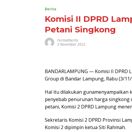
Berita
Komisi II DPRD La
Petani Singkong
Formatberita
3 November 2022
BANDARLAMPUNG — Komisi II DPRD L
Group di Bandar Lampung, Rabu (3/11/
Hal itu dilakukan gunamenyampaikan k
penyebab penurunan harga singkong d
petani, Komisi 2 DPRD Lampung mene
Sekretaris Komisi 2 DPRD Provinsi La
Komisi 2 dipimpin ketua Siti Rahmah.