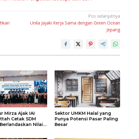
Pos selanjutnya
ahkan
Unila Jajaki Kerja Sama dengan Green Ocean
Jepang
 Mirza Ajak IAI
Sektor UMKM Halal yang
attah Cetak SDM
Punya Potensi Pasar Paling
 Berlandaskan Nilai
Besar