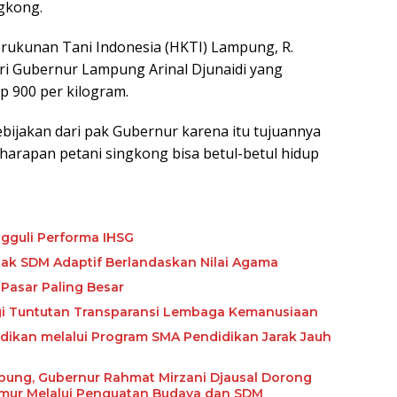
ngkong.
erukunan Tani Indonesia (HKTI) Lampung, R.
i Gubernur Lampung Arinal Djunaidi yang
 900 per kilogram.
bijakan dari pak Gubernur karena itu tujuannya
harapan petani singkong bisa betul-betul hidup
gguli Performa IHSG
etak SDM Adaptif Berlandaskan Nilai Agama
Pasar Paling Besar
ngi Tuntutan Transparansi Lembaga Kemanusiaan
ikan melalui Program SMA Pendidikan Jarak Jauh
abung, Gubernur Rahmat Mirzani Djausal Dorong
imur Melalui Penguatan Budaya dan SDM