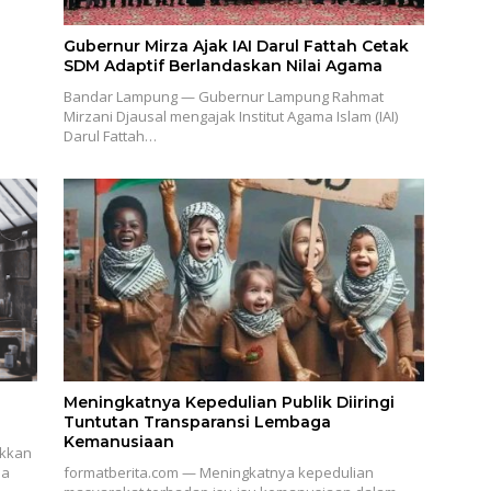
Gubernur Mirza Ajak IAI Darul Fattah Cetak
SDM Adaptif Berlandaskan Nilai Agama
Bandar Lampung — Gubernur Lampung Rahmat
Mirzani Djausal mengajak Institut Agama Islam (IAI)
Darul Fattah…
Meningkatnya Kepedulian Publik Diiringi
Tuntutan Transparansi Lembaga
Kemanusiaan
ukkan
ia
formatberita.com — Meningkatnya kepedulian