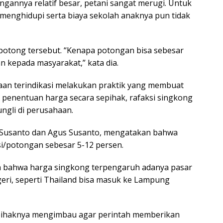
ngannya relatif besar, petani sangat merugi. Untuk
menghidupi serta biaya sekolah anaknya pun tidak
otong tersebut. “Kenapa potongan bisa sebesar
kan kepada masyarakat,” kata dia.
an terindikasi melakukan praktik yang membuat
, penentuan harga secara sepihak, rafaksi singkong
ngli di perusahaan.
ni Susanto dan Agus Susanto, mengatakan bahwa
i/potongan sebesar 5-12 persen.
n bahwa harga singkong terpengaruh adanya pasar
geri, seperti Thailand bisa masuk ke Lampung
 pihaknya mengimbau agar perintah memberikan