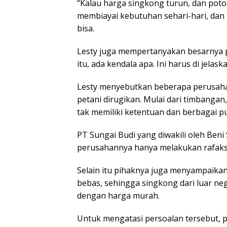
“Kalau harga singkong turun, dan poto
membiayai kebutuhan sehari-hari, dan 
bisa.
Lesty juga mempertanyakan besarnya p
itu, ada kendala apa. Ini harus di jelas
Lesty menyebutkan beberapa perusaha
petani dirugikan. Mulai dari timbangan
tak memiliki ketentuan dan berbagai pu
PT Sungai Budi yang diwakili oleh Be
perusahannya hanya melakukan rafaks
Selain itu pihaknya juga menyampaika
bebas, sehingga singkong dari luar ne
dengan harga murah.
Untuk mengatasi persoalan tersebut,