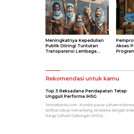
Pempro
Meningkatnya Kepedulian
Akses P
Publik Diiringi Tuntutan
Program
Transparansi Lembaga
Jarak J
Kemanusiaan
Terbuk
Rekomendasi untuk kamu
Top 3 Reksadana Pendapatan Tetap
Ungguli Performa IHSG
formatberita.com –Kondisi pasar saham Indones
terlihat cukup menantang, terutama dengan Ind
Harga Saham Gabungan (IHSG)…