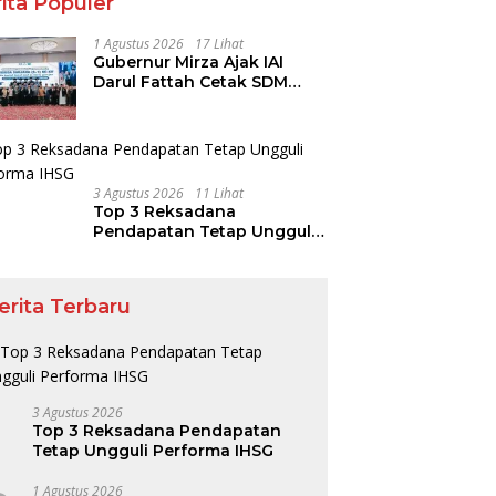
ita Populer
1 Agustus 2026
17 Lihat
Gubernur Mirza Ajak IAI
Darul Fattah Cetak SDM
Adaptif Berlandaskan Nilai
Agama
3 Agustus 2026
11 Lihat
Top 3 Reksadana
Pendapatan Tetap Ungguli
Performa IHSG
erita Terbaru
3 Agustus 2026
Top 3 Reksadana Pendapatan
Tetap Ungguli Performa IHSG
1 Agustus 2026