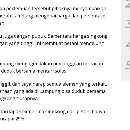
 pada pertemuan tersebut pihaknya menyampaikan
 daerah Lampung mengenai harga dan persentase
en.
tu juga dengan pupuk. Sementara harga singkong
an yang tinggi. Ini membuat petani mengeluh,”
 Lampung mengagendakan pemanggilan terhadap
duduk bersama mencari solusi..
nggil, dan saya harap semua elemen yang terkait,
usahaan yang ada di Lampung bisa duduk bersama
ingkong,” ucapnya.
 atau lapak menerima singkong dari petani hanya
ncapai 29%.