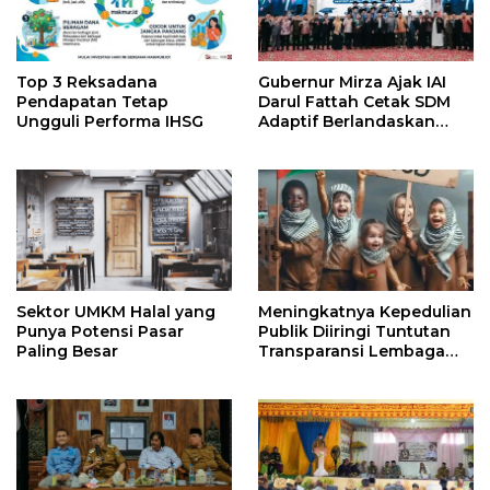
Top 3 Reksadana
Gubernur Mirza Ajak IAI
Pendapatan Tetap
Darul Fattah Cetak SDM
Ungguli Performa IHSG
Adaptif Berlandaskan
Nilai Agama
Sektor UMKM Halal yang
Meningkatnya Kepedulian
Punya Potensi Pasar
Publik Diiringi Tuntutan
Paling Besar
Transparansi Lembaga
Kemanusiaan