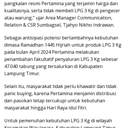
pangkalan resmi Pertamina yang terjamin harga dan
kualitasnya, serta tidak membeli LPG 3 Kg di pengecer
atau warung,” ujar Area Manager Communication,
Relation & CSR Sumbagsel, Tjahyo Nikho Indrawan.
Sebagai antisipasi potensi bertambahnya kebutuhan
dimasa Ramadhan 1445 Hijriah untuk produk LPG 3 Kg
pada bulan April 2024 Pertamina melakukan
penambahan fakultatif penyaluran LPG 3 Kg sebesar
47.040 tabung yang tersalurkan di Kabupaten
Lampung Timur.
Selain itu, masyarakat tidak perlu khawatir dan tidak
panic buying, karena Pertamina menjamin distribusi
dan pasokan tetap tercukupi untuk kebutuhan
masyarakat hingga Hari Raya Idul Fitri.
Untuk pemenuhan kebutuhan LPG 3 Kg di wilayah
Kecamatan Way Jepara, Kabupaten Lampung Timur