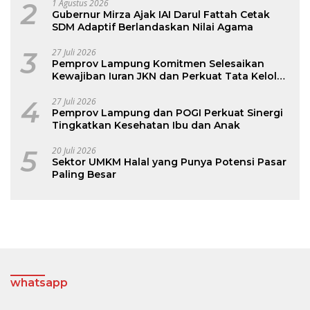
2
1 Agustus 2026
Gubernur Mirza Ajak IAI Darul Fattah Cetak
SDM Adaptif Berlandaskan Nilai Agama
3
27 Juli 2026
Pemprov Lampung Komitmen Selesaikan
Kewajiban Iuran JKN dan Perkuat Tata Kelola
Kepesertaan BPJS Kesehatan
4
27 Juli 2026
Pemprov Lampung dan POGI Perkuat Sinergi
Tingkatkan Kesehatan Ibu dan Anak
5
20 Juli 2026
Sektor UMKM Halal yang Punya Potensi Pasar
Paling Besar
whatsapp