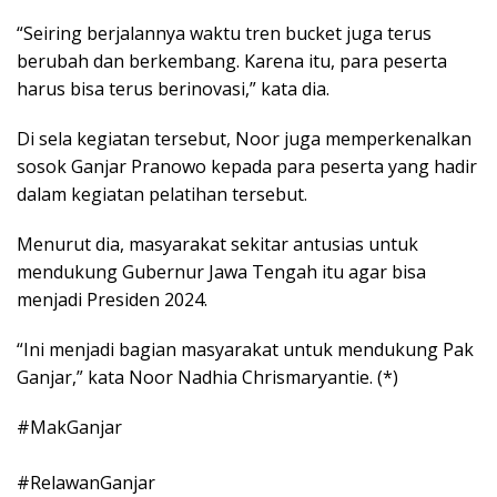
“Seiring berjalannya waktu tren bucket juga terus
berubah dan berkembang. Karena itu, para peserta
harus bisa terus berinovasi,” kata dia.
Di sela kegiatan tersebut, Noor juga memperkenalkan
sosok Ganjar Pranowo kepada para peserta yang hadir
dalam kegiatan pelatihan tersebut.
Menurut dia, masyarakat sekitar antusias untuk
mendukung Gubernur Jawa Tengah itu agar bisa
menjadi Presiden 2024.
“Ini menjadi bagian masyarakat untuk mendukung Pak
Ganjar,” kata Noor Nadhia Chrismaryantie. (*)
#MakGanjar
#RelawanGanjar