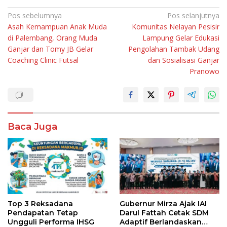
Navigasi
Pos sebelumnya
Pos selanjutnya
Asah Kemampuan Anak Muda
Komunitas Nelayan Pesisir
pos
di Palembang, Orang Muda
Lampung Gelar Edukasi
Ganjar dan Tomy JB Gelar
Pengolahan Tambak Udang
Coaching Clinic Futsal
dan Sosialisasi Ganjar
Pranowo
Baca Juga
Top 3 Reksadana
Gubernur Mirza Ajak IAI
Pendapatan Tetap
Darul Fattah Cetak SDM
Ungguli Performa IHSG
Adaptif Berlandaskan