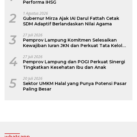
Performa IHSG
2
1 Agustus 2026
Gubernur Mirza Ajak IAI Darul Fattah Cetak
SDM Adaptif Berlandaskan Nilai Agama
3
27 Juli 2026
Pemprov Lampung Komitmen Selesaikan
Kewajiban Iuran JKN dan Perkuat Tata Kelola
Kepesertaan BPJS Kesehatan
4
27 Juli 2026
Pemprov Lampung dan POGI Perkuat Sinergi
Tingkatkan Kesehatan Ibu dan Anak
5
20 Juli 2026
Sektor UMKM Halal yang Punya Potensi Pasar
Paling Besar
whatsapp