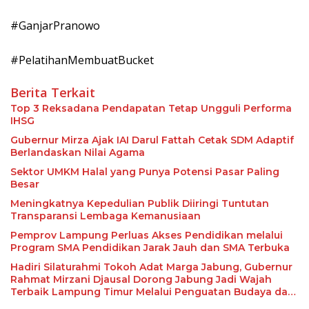
#GanjarPranowo
#PelatihanMembuatBucket
Berita Terkait
Top 3 Reksadana Pendapatan Tetap Ungguli Performa
IHSG
Gubernur Mirza Ajak IAI Darul Fattah Cetak SDM Adaptif
Berlandaskan Nilai Agama
Sektor UMKM Halal yang Punya Potensi Pasar Paling
Besar
Meningkatnya Kepedulian Publik Diiringi Tuntutan
Transparansi Lembaga Kemanusiaan
Pemprov Lampung Perluas Akses Pendidikan melalui
Program SMA Pendidikan Jarak Jauh dan SMA Terbuka
Hadiri Silaturahmi Tokoh Adat Marga Jabung, Gubernur
Rahmat Mirzani Djausal Dorong Jabung Jadi Wajah
Terbaik Lampung Timur Melalui Penguatan Budaya dan
SDM