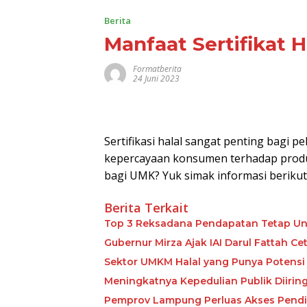
Berita
Manfaat Sertifikat 
Formatberita
24 Juni 2023
Sertifikasi halal sangat penting bagi 
kepercayaan konsumen terhadap produk y
bagi UMK? Yuk simak informasi berikut 
Berita Terkait
Top 3 Reksadana Pendapatan Tetap Un
Gubernur Mirza Ajak IAI Darul Fattah C
Sektor UMKM Halal yang Punya Potensi 
Meningkatnya Kepedulian Publik Diiri
Pemprov Lampung Perluas Akses Pendid