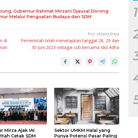
1
abung, Gubernur Rahmat Mirzani Djausal Dorong
imur Melalui Penguatan Budaya dan SDM
Pos selanjutnya
n di
Pemerintah telah menetapkan tanggal 28, 29 dan
anan
30 Juni 2023 sebagai cuti bersama Idul Adha
 Mirza Ajak IAI
Sektor UMKM Halal yang
attah Cetak SDM
Punya Potensi Pasar Paling