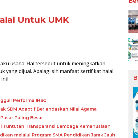
Ber
Halal Untuk UMK
pelaku usaha. Hal tersebut untuk meningkatkan
ang dijual. Apalagi sih manfaat sertifikat halal
B
ini!
gguli Performa IHSG
etak SDM Adaptif Berlandaskan Nilai Agama
Pasar Paling Besar
ngi Tuntutan Transparansi Lembaga Kemanusiaan
ikan melalui Program SMA Pendidikan Jarak Jauh