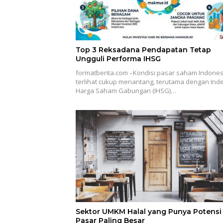
Top 3 Reksadana Pendapatan Tetap
Ungguli Performa IHSG
formatberita.com –Kondisi pasar saham Indones
terlihat cukup menantang, terutama dengan Ind
Harga Saham Gabungan (IHSG)…
Sektor UMKM Halal yang Punya Potensi
Pasar Paling Besar