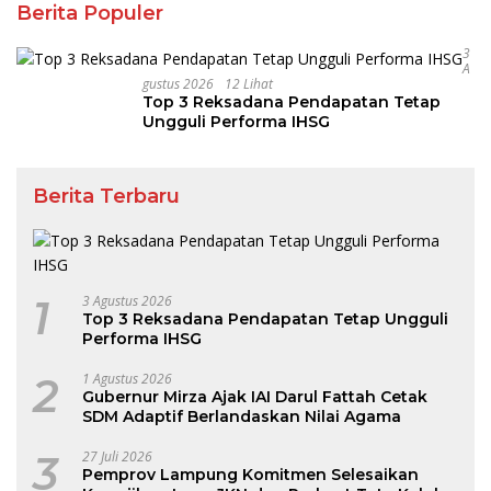
Berita Populer
3
A
Gustus 2026
12 Lihat
Top 3 Reksadana Pendapatan Tetap
Ungguli Performa IHSG
Berita Terbaru
1
3 Agustus 2026
Top 3 Reksadana Pendapatan Tetap Ungguli
Performa IHSG
2
1 Agustus 2026
Gubernur Mirza Ajak IAI Darul Fattah Cetak
SDM Adaptif Berlandaskan Nilai Agama
3
27 Juli 2026
Pemprov Lampung Komitmen Selesaikan