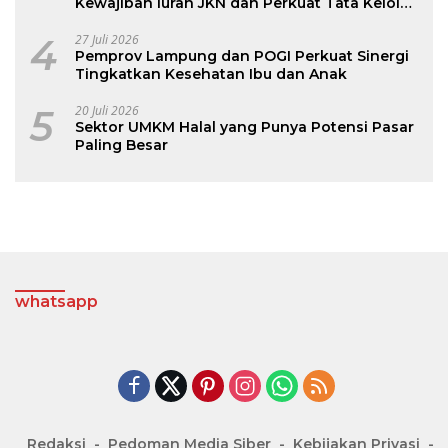
Kewajiban Iuran JKN dan Perkuat Tata Kelola
Kepesertaan BPJS Kesehatan
4
27 Juli 2026
Pemprov Lampung dan POGI Perkuat Sinergi
Tingkatkan Kesehatan Ibu dan Anak
5
20 Juli 2026
Sektor UMKM Halal yang Punya Potensi Pasar
Paling Besar
whatsapp
Redaksi
Pedoman Media Siber
Kebijakan Privasi