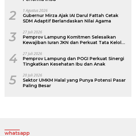
2
1 Agustus 2026
Gubernur Mirza Ajak IAI Darul Fattah Cetak
SDM Adaptif Berlandaskan Nilai Agama
3
27 Juli 2026
Pemprov Lampung Komitmen Selesaikan
Kewajiban Iuran JKN dan Perkuat Tata Kelola
Kepesertaan BPJS Kesehatan
4
27 Juli 2026
Pemprov Lampung dan POGI Perkuat Sinergi
Tingkatkan Kesehatan Ibu dan Anak
5
20 Juli 2026
Sektor UMKM Halal yang Punya Potensi Pasar
Paling Besar
whatsapp