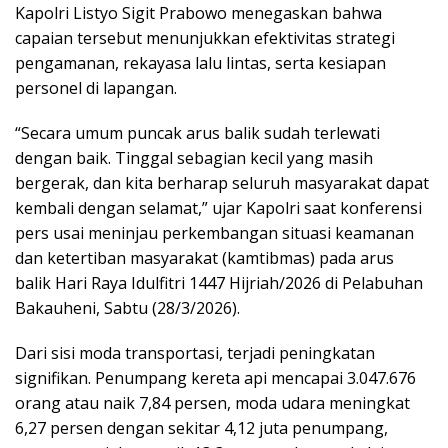
Kapolri Listyo Sigit Prabowo menegaskan bahwa
capaian tersebut menunjukkan efektivitas strategi
pengamanan, rekayasa lalu lintas, serta kesiapan
personel di lapangan.
“Secara umum puncak arus balik sudah terlewati
dengan baik. Tinggal sebagian kecil yang masih
bergerak, dan kita berharap seluruh masyarakat dapat
kembali dengan selamat,” ujar Kapolri saat konferensi
pers usai meninjau perkembangan situasi keamanan
dan ketertiban masyarakat (kamtibmas) pada arus
balik Hari Raya Idulfitri 1447 Hijriah/2026 di Pelabuhan
Bakauheni, Sabtu (28/3/2026).
Dari sisi moda transportasi, terjadi peningkatan
signifikan. Penumpang kereta api mencapai 3.047.676
orang atau naik 7,84 persen, moda udara meningkat
6,27 persen dengan sekitar 4,12 juta penumpang,