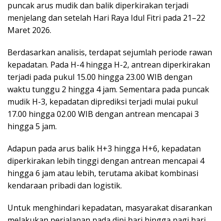
puncak arus mudik dan balik diperkirakan terjadi
menjelang dan setelah Hari Raya Idul Fitri pada 21–22
Maret 2026.
Berdasarkan analisis, terdapat sejumlah periode rawan
kepadatan. Pada H-4 hingga H-2, antrean diperkirakan
terjadi pada pukul 15.00 hingga 23.00 WIB dengan
waktu tunggu 2 hingga 4 jam. Sementara pada puncak
mudik H-3, kepadatan diprediksi terjadi mulai pukul
17.00 hingga 02.00 WIB dengan antrean mencapai 3
hingga 5 jam.
Adapun pada arus balik H+3 hingga H+6, kepadatan
diperkirakan lebih tinggi dengan antrean mencapai 4
hingga 6 jam atau lebih, terutama akibat kombinasi
kendaraan pribadi dan logistik.
Untuk menghindari kepadatan, masyarakat disarankan
melakukan perjalanan pada dini hari hingga pagi hari,