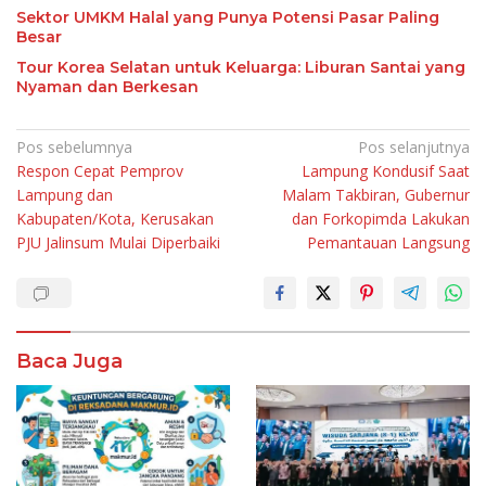
Sektor UMKM Halal yang Punya Potensi Pasar Paling
Besar
Tour Korea Selatan untuk Keluarga: Liburan Santai yang
Nyaman dan Berkesan
Navigasi
Pos sebelumnya
Pos selanjutnya
Respon Cepat Pemprov
Lampung Kondusif Saat
pos
Lampung dan
Malam Takbiran, Gubernur
Kabupaten/Kota, Kerusakan
dan Forkopimda Lakukan
PJU Jalinsum Mulai Diperbaiki
Pemantauan Langsung
Baca Juga