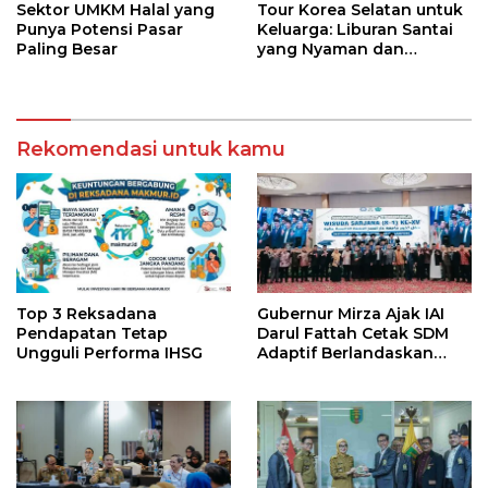
Sektor UMKM Halal yang
Tour Korea Selatan untuk
Punya Potensi Pasar
Keluarga: Liburan Santai
Paling Besar
yang Nyaman dan
Berkesan
Rekomendasi untuk kamu
Top 3 Reksadana
Gubernur Mirza Ajak IAI
Pendapatan Tetap
Darul Fattah Cetak SDM
Ungguli Performa IHSG
Adaptif Berlandaskan
Nilai Agama