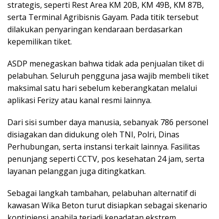
strategis, seperti Rest Area KM 20B, KM 49B, KM 87B,
serta Terminal Agribisnis Gayam. Pada titik tersebut
dilakukan penyaringan kendaraan berdasarkan
kepemilikan tiket.
ASDP menegaskan bahwa tidak ada penjualan tiket di
pelabuhan. Seluruh pengguna jasa wajib membeli tiket
maksimal satu hari sebelum keberangkatan melalui
aplikasi Ferizy atau kanal resmi lainnya.
Dari sisi sumber daya manusia, sebanyak 786 personel
disiagakan dan didukung oleh TNI, Polri, Dinas
Perhubungan, serta instansi terkait lainnya. Fasilitas
penunjang seperti CCTV, pos kesehatan 24 jam, serta
layanan pelanggan juga ditingkatkan.
Sebagai langkah tambahan, pelabuhan alternatif di
kawasan Wika Beton turut disiapkan sebagai skenario
kontinjensi apabila terjadi kepadatan ekstrem.