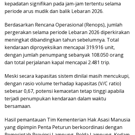
kepadatan signifikan pada jam-jam tertentu selama
periode arus mudik dan balik Lebaran 2026.
Berdasarkan Rencana Operasional (Renops), jumlah
pergerakan selama periode Lebaran 2026 diperkirakan
meningkat dibandingkan tahun sebelumnya. Total
kendaraan diproyeksikan mencapai 319.916 unit,
dengan jumlah penumpang sebanyak 108.050 orang
dan total perjalanan kapal mencapai 2.481 trip.
Meski secara kapasitas sistem dinilai masih mencukupi,
dengan rasio volume terhadap kapasitas (V/C ratio)
sebesar 0,67, potensi kemacetan tetap tinggi apabila
terjadi penumpukan kendaraan dalam waktu
bersamaan.
Hasil pemantauan Tim Kementerian Hak Asasi Manusia
yang dipimpin Penta Peturun berkoordinasi dengan
Pemerintah Provinsi Lampung, Polda Lampung, Kodam