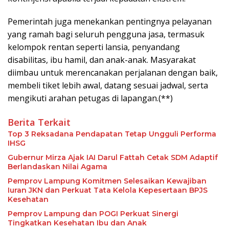
Pemerintah juga menekankan pentingnya pelayanan
yang ramah bagi seluruh pengguna jasa, termasuk
kelompok rentan seperti lansia, penyandang
disabilitas, ibu hamil, dan anak-anak. Masyarakat
diimbau untuk merencanakan perjalanan dengan baik,
membeli tiket lebih awal, datang sesuai jadwal, serta
mengikuti arahan petugas di lapangan.(**)
Berita Terkait
Top 3 Reksadana Pendapatan Tetap Ungguli Performa
IHSG
Gubernur Mirza Ajak IAI Darul Fattah Cetak SDM Adaptif
Berlandaskan Nilai Agama
Pemprov Lampung Komitmen Selesaikan Kewajiban
Iuran JKN dan Perkuat Tata Kelola Kepesertaan BPJS
Kesehatan
Pemprov Lampung dan POGI Perkuat Sinergi
Tingkatkan Kesehatan Ibu dan Anak