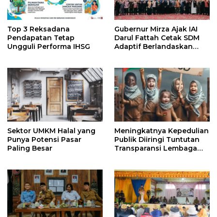
Top 3 Reksadana
Gubernur Mirza Ajak IAI
Pendapatan Tetap
Darul Fattah Cetak SDM
Ungguli Performa IHSG
Adaptif Berlandaskan
Nilai Agama
Sektor UMKM Halal yang
Meningkatnya Kepedulian
Punya Potensi Pasar
Publik Diiringi Tuntutan
Paling Besar
Transparansi Lembaga
Kemanusiaan