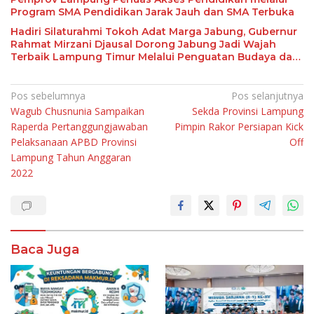
Program SMA Pendidikan Jarak Jauh dan SMA Terbuka
Hadiri Silaturahmi Tokoh Adat Marga Jabung, Gubernur
Rahmat Mirzani Djausal Dorong Jabung Jadi Wajah
Terbaik Lampung Timur Melalui Penguatan Budaya dan
SDM
Navigasi
Pos sebelumnya
Pos selanjutnya
Wagub Chusnunia Sampaikan
Sekda Provinsi Lampung
pos
Raperda Pertanggungjawaban
Pimpin Rakor Persiapan Kick
Pelaksanaan APBD Provinsi
Off
Lampung Tahun Anggaran
2022
Baca Juga