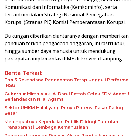
Komunikasi dan Informatika (Kemkominfo), serta
tercantum dalam Strategi Nasional Pencegahan
Korupsi (Stranas PK) Komisi Pemberantasan Korupsi.
Dukungan diberikan diantaranya dengan memberikan
panduan terkait pengadaan anggaran, infrastruktur,
hingga sumber daya manusia untuk mendukung
percepatan implementasi RME di Provinsi Lampung.
Berita Terkait
Top 3 Reksadana Pendapatan Tetap Ungguli Performa
IHSG
Gubernur Mirza Ajak IAI Darul Fattah Cetak SDM Adaptif
Berlandaskan Nilai Agama
Sektor UMKM Halal yang Punya Potensi Pasar Paling
Besar
Meningkatnya Kepedulian Publik Diiringi Tuntutan
Transparansi Lembaga Kemanusiaan
Pemprov Lampung Perluas Akses Pendidikan melalui