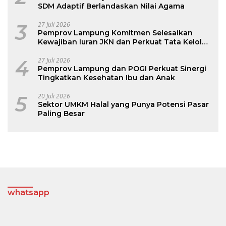
SDM Adaptif Berlandaskan Nilai Agama
3
27 Juli 2026
Pemprov Lampung Komitmen Selesaikan
Kewajiban Iuran JKN dan Perkuat Tata Kelola
Kepesertaan BPJS Kesehatan
4
27 Juli 2026
Pemprov Lampung dan POGI Perkuat Sinergi
Tingkatkan Kesehatan Ibu dan Anak
5
20 Juli 2026
Sektor UMKM Halal yang Punya Potensi Pasar
Paling Besar
whatsapp