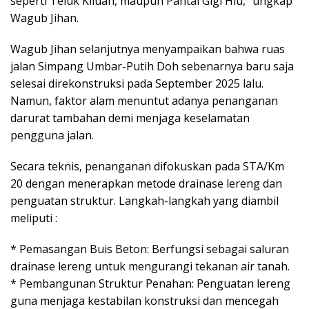
seperti Teluk Kiluan, maupun Pantai Gigi Hiu,” ungkap
Wagub Jihan.
​Wagub Jihan selanjutnya menyampaikan bahwa ruas
jalan Simpang Umbar-Putih Doh sebenarnya baru saja
selesai direkonstruksi pada September 2025 lalu.
Namun, faktor alam menuntut adanya penanganan
darurat tambahan demi menjaga keselamatan
pengguna jalan.
Secara teknis, penanganan difokuskan pada STA/Km
20 dengan menerapkan metode drainase lereng dan
penguatan struktur. Langkah-langkah yang diambil
meliputi :
* ​Pemasangan Buis Beton: Berfungsi sebagai saluran
drainase lereng untuk mengurangi tekanan air tanah.
* ​Pembangunan Struktur Penahan: Penguatan lereng
guna menjaga kestabilan konstruksi dan mencegah