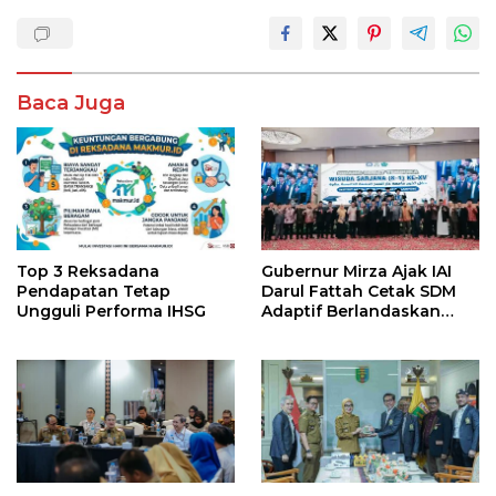
Baca Juga
Top 3 Reksadana
Gubernur Mirza Ajak IAI
Pendapatan Tetap
Darul Fattah Cetak SDM
Ungguli Performa IHSG
Adaptif Berlandaskan
Nilai Agama