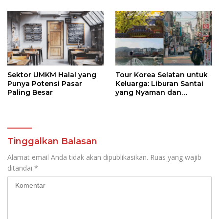
Kepesertaan BPJS
Kesehatan
Sektor UMKM Halal yang
Tour Korea Selatan untuk
Punya Potensi Pasar
Keluarga: Liburan Santai
Paling Besar
yang Nyaman dan
Berkesan
Tinggalkan Balasan
Alamat email Anda tidak akan dipublikasikan.
Ruas yang wajib
ditandai
*