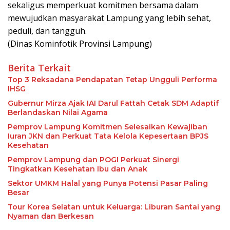
sekaligus memperkuat komitmen bersama dalam
mewujudkan masyarakat Lampung yang lebih sehat,
peduli, dan tangguh.
(Dinas Kominfotik Provinsi Lampung)
Berita Terkait
Top 3 Reksadana Pendapatan Tetap Ungguli Performa
IHSG
Gubernur Mirza Ajak IAI Darul Fattah Cetak SDM Adaptif
Berlandaskan Nilai Agama
Pemprov Lampung Komitmen Selesaikan Kewajiban
Iuran JKN dan Perkuat Tata Kelola Kepesertaan BPJS
Kesehatan
Pemprov Lampung dan POGI Perkuat Sinergi
Tingkatkan Kesehatan Ibu dan Anak
Sektor UMKM Halal yang Punya Potensi Pasar Paling
Besar
Tour Korea Selatan untuk Keluarga: Liburan Santai yang
Nyaman dan Berkesan