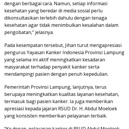
dengan berbagai cara. Namun, setiap informasi
kesehatan yang beredar di media sosial perlu
dikonsultasikan terlebih dahulu dengan tenaga
kesehatan agar tidak menimbulkan kesalahan dalam
pengobatan,” jelasnya.
Pada kesempatan tersebut, Jihan turut mengapresiasi
pengurus Yayasan Kanker Indonesia Provinsi Lampung
yang selama ini aktif meningkatkan kesadaran
masyarakat terhadap penyakit kanker serta
mendampingi pasien dengan penuh kepedulian.
Pemerintah Provinsi Lampung, lanjutnya, terus
berupaya meningkatkan kualitas layanan kesehatan,
termasuk bagi pasien kanker. Ia juga memberikan
apresiasi kepada jajaran RSUD Dr. H. Abdul Moeloek
yang konsisten memberikan pelayanan terbaik.
“Ke depan, pelayanan kanker di RSUD Abdul Moeloek