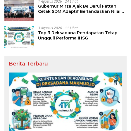
1 Agustus 2026
24 Lihat
Gubernur Mirza Ajak IAI Darul Fattah
Cetak SDM Adaptif Berlandaskan Nilai
Agama
3 Agustus 2026
11 Lihat
Top 3 Reksadana Pendapatan Tetap
Ungguli Performa IHSG
Berita Terbaru