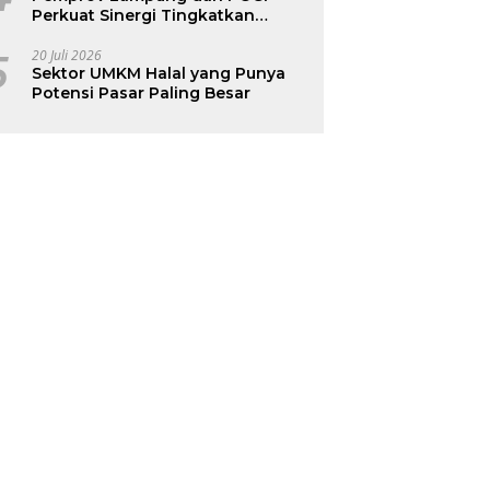
Perkuat Sinergi Tingkatkan
Kesehatan Ibu dan Anak
5
20 Juli 2026
Sektor UMKM Halal yang Punya
Potensi Pasar Paling Besar