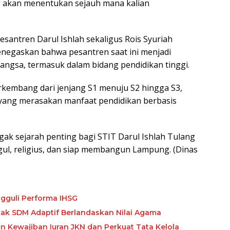
g akan menentukan sejauh mana kalian
santren Darul Ishlah sekaligus Rois Syuriah
egaskan bahwa pesantren saat ini menjadi
gsa, termasuk dalam bidang pendidikan tinggi.
erkembang dari jenjang S1 menuju S2 hingga S3,
yang merasakan manfaat pendidikan berbasis
ak sejarah penting bagi STIT Darul Ishlah Tulang
l, religius, dan siap membangun Lampung. (Dinas
gguli Performa IHSG
etak SDM Adaptif Berlandaskan Nilai Agama
Kewajiban Iuran JKN dan Perkuat Tata Kelola