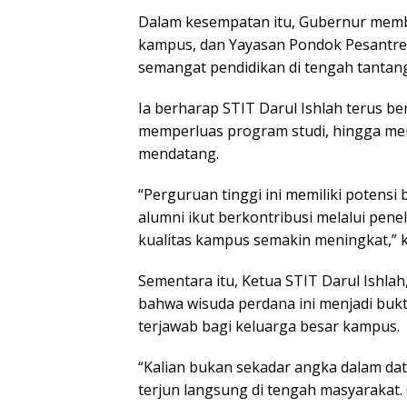
Dalam kesempatan itu, Gubernur membe
kampus, dan Yayasan Pondok Pesantren 
semangat pendidikan di tengah tantan
Ia berharap STIT Darul Ishlah terus 
memperluas program studi, hingga mem
mendatang.
“Perguruan tinggi ini memiliki potens
alumni ikut berkontribusi melalui pene
kualitas kampus semakin meningkat,” k
Sementara itu, Ketua STIT Darul Ishlah
bahwa wisuda perdana ini menjadi bukt
terjawab bagi keluarga besar kampus.
“Kalian bukan sekadar angka dalam dat
terjun langsung di tengah masyarakat. 