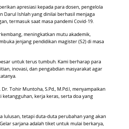
rikan apresiasi kepada para dosen, pengelola
Darul Ishlah yang dinilai berhasil menjaga
gan, termasuk saat masa pandemi Covid-19.
berkembang, meningkatkan mutu akademik,
buka jenjang pendidikan magister (S2) di masa
i besar untuk terus tumbuh. Kami berharap para
litian, inovasi, dan pengabdian masyarakat agar
atanya.
, Dr. Tohir Muntoha, S.Pd., M.Pd.I, menyampaikan
i ketangguhan, kerja keras, serta doa yang
a lulusan, tetapi duta-duta perubahan yang akan
Gelar sarjana adalah tiket untuk mulai berkarya,