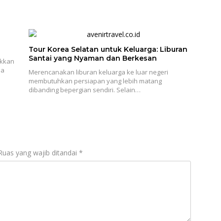
Tour Korea Selatan untuk Keluarga: Liburan
Santai yang Nyaman dan Berkesan
ukkan
ia
Merencanakan liburan keluarga ke luar negeri
membutuhkan persiapan yang lebih matang
dibanding bepergian sendiri. Selain…
Ruas yang wajib ditandai
*