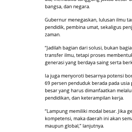
bangsa, dan negara.
Gubernur menegaskan, lulusan ilmu tarb
pendidik, pembina umat, sekaligus pen
zaman.
“Jadilah bagian dari solusi, bukan bag
transfer ilmu, tetapi proses membent
generasi yang berdaya saing serta berk
Ia juga menyoroti besarnya potensi bo
69 persen penduduk berada pada usia pr
besar yang harus dimanfaatkan melalu
pendidikan, dan keterampilan kerja.
“Lampung memiliki modal besar. Jika ge
kompetensi, maka daerah ini akan sem
maupun global,” lanjutnya.