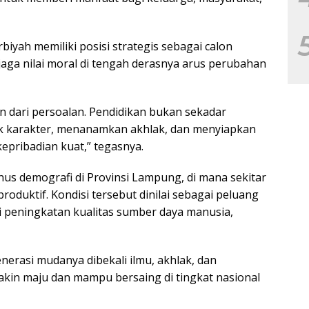
iyah memiliki posisi strategis sebagai calon
jaga nilai moral di tengah derasnya arus perubahan
ian dari persoalan. Pendidikan bukan sekadar
uk karakter, menanamkan akhlak, dan menyiapkan
epribadian kuat,” tegasnya.
nus demografi di Provinsi Lampung, di mana sekitar
oduktif. Kondisi tersebut dinilai sebagai peluang
i peningkatan kualitas sumber daya manusia,
nerasi mudanya dibekali ilmu, akhlak, dan
akin maju dan mampu bersaing di tingkat nasional