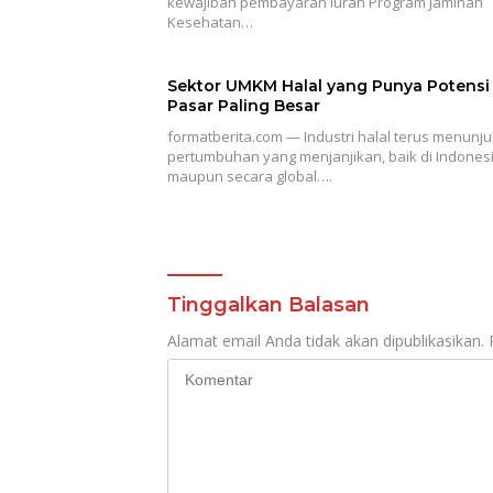
kewajiban pembayaran iuran Program Jaminan
Kesehatan…
Sektor UMKM Halal yang Punya Potensi
Pasar Paling Besar
formatberita.com — Industri halal terus menunj
pertumbuhan yang menjanjikan, baik di Indones
maupun secara global….
Tinggalkan Balasan
Alamat email Anda tidak akan dipublikasikan.