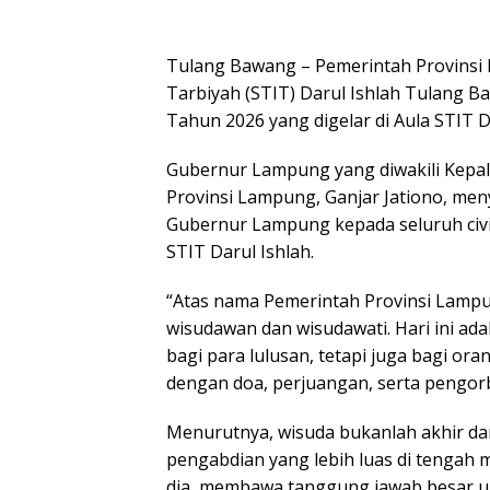
Tulang Bawang – Pemerintah Provinsi
Tarbiyah (STIT) Darul Ishlah Tulang B
Tahun 2026 yang digelar di Aula STIT Da
Gubernur Lampung yang diwakili Kepala
Provinsi Lampung, Ganjar Jationo, me
Gubernur Lampung kepada seluruh civi
STIT Darul Ishlah.
“Atas nama Pemerintah Provinsi Lamp
wisudawan dan wisudawati. Hari ini a
bagi para lulusan, tetapi juga bagi or
dengan doa, perjuangan, serta pengorb
Menurutnya, wisuda bukanlah akhir dar
pengabdian yang lebih luas di tengah ma
dia, membawa tanggung jawab besar u