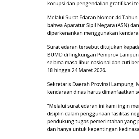
korupsi dan pengendalian gratifikasi t
Melalui Surat Edaran Nomor 44 Tahun
bahwa Aparatur Sipil Negara (ASN) da
diperkenankan menggunakan kendaraan
Surat edaran tersebut ditujukan kepad
BUMD di lingkungan Pemprov Lampun
selama masa libur nasional dan cuti be
18 hingga 24 Maret 2026.
Sekretaris Daerah Provinsi Lampung, 
kendaraan dinas harus dimanfaatkan s
“Melalui surat edaran ini kami ingin 
disiplin dalam penggunaan fasilitas n
pendukung tugas pemerintahan yang 
dan hanya untuk kepentingan kedinasan