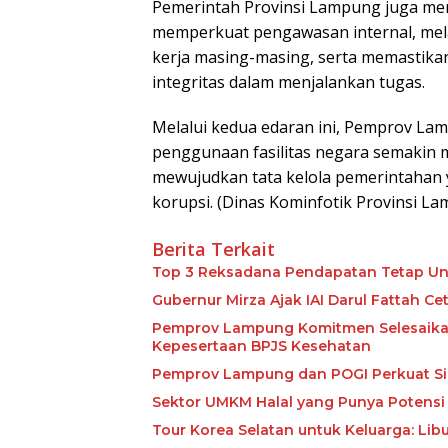
Pemerintah Provinsi Lampung juga me
memperkuat pengawasan internal, melak
kerja masing-masing, serta memastika
integritas dalam menjalankan tugas.
Melalui kedua edaran ini, Pemprov La
penggunaan fasilitas negara semakin
mewujudkan tata kelola pemerintahan y
korupsi. (Dinas Kominfotik Provinsi La
Berita Terkait
Top 3 Reksadana Pendapatan Tetap Un
Gubernur Mirza Ajak IAI Darul Fattah C
Pemprov Lampung Komitmen Selesaikan 
Kepesertaan BPJS Kesehatan
Pemprov Lampung dan POGI Perkuat Si
Sektor UMKM Halal yang Punya Potensi 
Tour Korea Selatan untuk Keluarga: Li