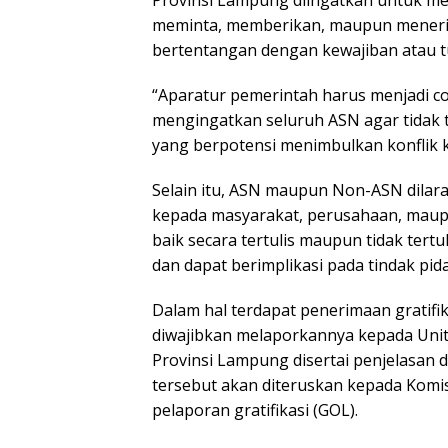
Provinsi Lampung diingatkan untuk men
meminta, memberikan, maupun menerima
bertentangan dengan kewajiban atau t
“Aparatur pemerintah harus menjadi co
mengingatkan seluruh ASN agar tidak t
yang berpotensi menimbulkan konflik 
Selain itu, ASN maupun Non-ASN dilar
kepada masyarakat, perusahaan, maupu
baik secara tertulis maupun tidak ter
dan dapat berimplikasi pada tindak pid
Dalam hal terdapat penerimaan gratifi
diwajibkan melaporkannya kepada Unit 
Provinsi Lampung disertai penjelasan 
tersebut akan diteruskan kepada Komis
pelaporan gratifikasi (GOL).