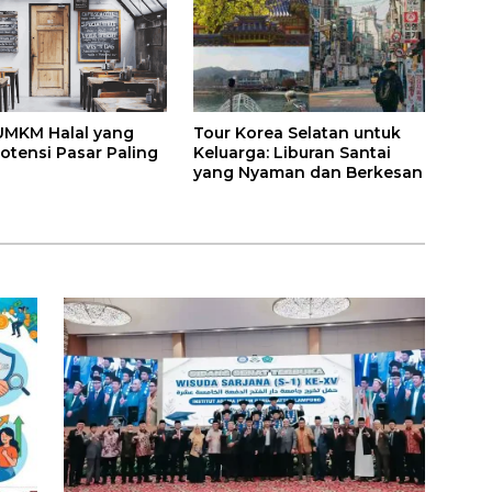
Tour Korea Selatan untuk
UMKM Halal yang
Keluarga: Liburan Santai
otensi Pasar Paling
yang Nyaman dan Berkesan