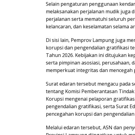
Selain pengaturan penggunaan kenda
melaksanakan perjalanan mudik juga 
perjalanan serta mematuhi seluruh pera
kelancaran, dan keselamatan selama a
Di sisi lain, Pemprov Lampung juga m
korupsi dan pengendalian gratifikasi ter
Tahun 2026. Kebijakan ini ditujukan k
serta pimpinan asosiasi, perusahaan, 
memperkuat integritas dan mencegah p
Surat edaran tersebut mengacu pada s
tentang Komisi Pemberantasan Tindak
Korupsi mengenai pelaporan gratifik
pengendalian gratifikasi, serta Surat 
pencegahan korupsi dan pengendalian 
Melalui edaran tersebut, ASN dan pen