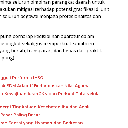
minta seluruh pimpinan perangkat daerah untuk
ukan mitigasi terhadap potensi gratifikasi di unit
n seluruh pegawai menjaga profesionalitas dan
mpung berharap kedisiplinan aparatur dalam
 meningkat sekaligus memperkuat komitmen
ang bersih, transparan, dan bebas dari praktik
mpung).
gguli Performa IHSG
etak SDM Adaptif Berlandaskan Nilai Agama
Kewajiban Iuran JKN dan Perkuat Tata Kelola
nergi Tingkatkan Kesehatan Ibu dan Anak
Pasar Paling Besar
buran Santai yang Nyaman dan Berkesan