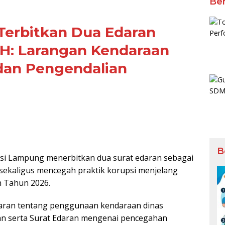
Ber
erbitkan Dua Edaran
7 H: Larangan Kendaraan
dan Pengendalian
B
i Lampung menerbitkan dua surat edaran sebagai
 sekaligus mencegah praktik korupsi menjelang
ah Tahun 2026.
daran tentang penggunaan kendaraan dinas
an serta Surat Edaran mengenai pencegahan