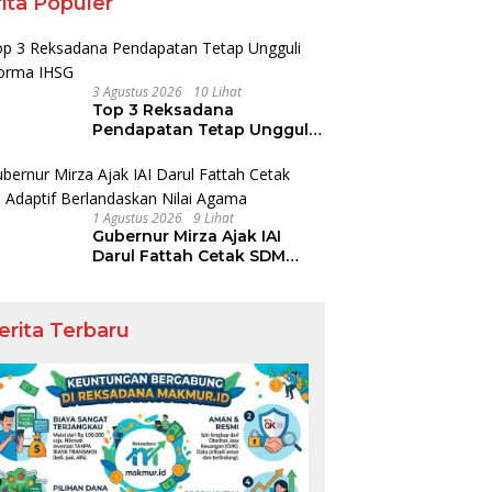
ita Populer
3 Agustus 2026
10 Lihat
Top 3 Reksadana
Pendapatan Tetap Ungguli
Performa IHSG
1 Agustus 2026
9 Lihat
Gubernur Mirza Ajak IAI
Darul Fattah Cetak SDM
Adaptif Berlandaskan Nilai
Agama
erita Terbaru