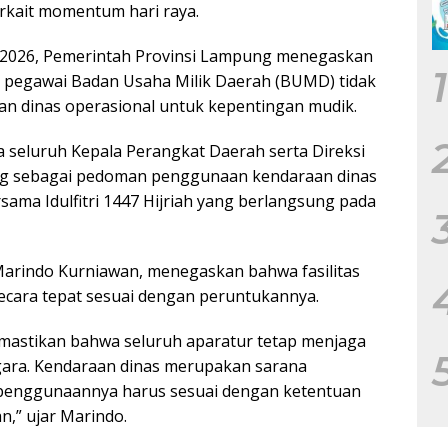
erkait momentum hari raya.
 2026, Pemerintah Provinsi Lampung menegaskan
1
n pegawai Badan Usaha Milik Daerah (BUMD) tidak
 dinas operasional untuk kepentingan mudik.
a seluruh Kepala Perangkat Daerah serta Direksi
g sebagai pedoman penggunaan kendaraan dinas
rsama Idulfitri 1447 Hijriah yang berlangsung pada
Marindo Kurniawan, menegaskan bahwa fasilitas
ecara tepat sesuai dengan peruntukannya.
memastikan bahwa seluruh aparatur tetap menjaga
egara. Kendaraan dinas merupakan sarana
penggunaannya harus sesuai dengan ketentuan
,” ujar Marindo.