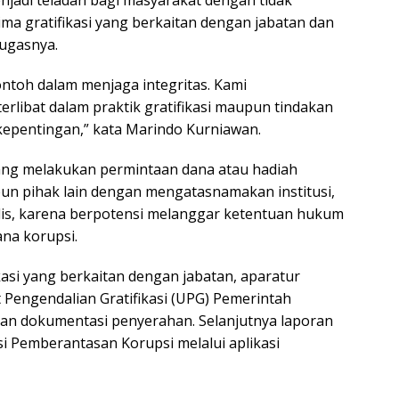
jadi teladan bagi masyarakat dengan tidak
 gratifikasi yang berkaitan dengan jabatan dan
ugasnya.
ntoh dalam menjaga integritas. Kami
erlibat dalam praktik gratifikasi maupun tindakan
kepentingan,” kata Marindo Kurniawan.
ang melakukan permintaan dana atau hadiah
n pihak lain dengan mengatasnamakan institusi,
tulis, karena berpotensi melanggar ketentuan hukum
ana korupsi.
kasi yang berkaitan dengan jabatan, aparatur
Pengendalian Gratifikasi (UPG) Pemerintah
dan dokumentasi penyerahan. Selanjutnya laporan
i Pemberantasan Korupsi melalui aplikasi