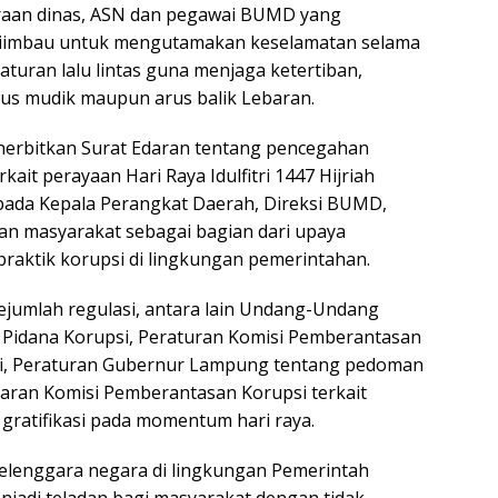
raan dinas, ASN dan pegawai BUMD yang
diimbau untuk mengutamakan keselamatan selama
turan lalu lintas guna menjaga ketertiban,
rus mudik maupun arus balik Lebaran.
enerbitkan Surat Edaran tentang pencegahan
kait perayaan Hari Raya Idulfitri 1447 Hijriah
epada Kepala Perangkat Daerah, Direksi BUMD,
dan masyarakat sebagai bagian dari upaya
raktik korupsi di lingkungan pemerintahan.
ejumlah regulasi, antara lain Undang-Undang
 Pidana Korupsi, Peraturan Komisi Pemberantasan
asi, Peraturan Gubernur Lampung tentang pedoman
Edaran Komisi Pemberantasan Korupsi terkait
gratifikasi pada momentum hari raya.
yelenggara negara di lingkungan Pemerintah