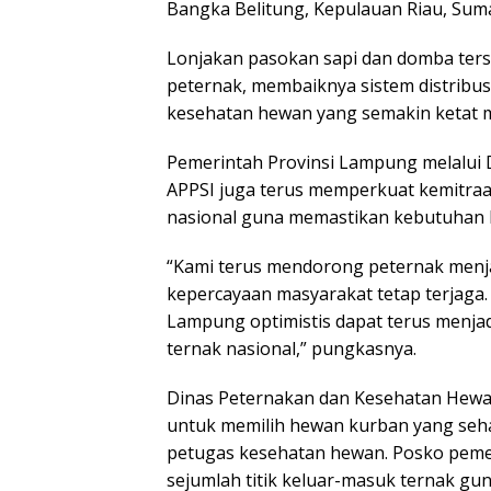
Bangka Belitung, Kepulauan Riau, Suma
Lonjakan pasokan sapi dan domba ters
peternak, membaiknya sistem distribusi
kesehatan hewan yang semakin ketat m
Pemerintah Provinsi Lampung melalui
APPSI juga terus memperkuat kemitraa
nasional guna memastikan kebutuhan h
“Kami terus mendorong peternak menja
kepercayaan masyarakat tetap terjaga.
Lampung optimistis dapat terus menja
ternak nasional,” pungkasnya.
Dinas Peternakan dan Kesehatan Hew
untuk memilih hewan kurban yang seha
petugas kesehatan hewan. Posko pemer
sejumlah titik keluar-masuk ternak g