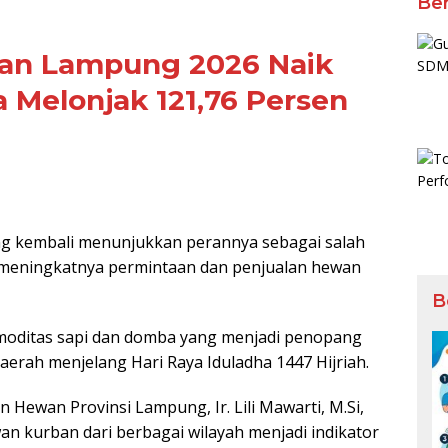
Ber
ban Lampung 2026 Naik
 Melonjak 121,76 Persen
kembali menunjukkan perannya sebagai salah
 meningkatnya permintaan dan penjualan hewan
B
komoditas sapi dan domba yang menjadi penopang
erah menjelang Hari Raya Iduladha 1447 Hijriah.
Hewan Provinsi Lampung, Ir. Lili Mawarti, M.Si,
n kurban dari berbagai wilayah menjadi indikator