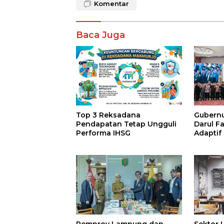
Komentar
Baca Juga
Top 3 Reksadana
Gubernur
Pendapatan Tetap Ungguli
Darul F
Performa IHSG
Adaptif
Agama