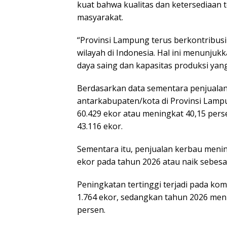
kuat bahwa kualitas dan ketersediaan 
masyarakat.
“Provinsi Lampung terus berkontribusi
wilayah di Indonesia. Hal ini menunju
daya saing dan kapasitas produksi yang 
Berdasarkan data sementara penjualan
antarkabupaten/kota di Provinsi Lamp
60.429 ekor atau meningkat 40,15 pers
43.116 ekor.
Sementara itu, penjualan kerbau menin
ekor pada tahun 2026 atau naik sebesa
Peningkatan tertinggi terjadi pada ko
1.764 ekor, sedangkan tahun 2026 meni
persen.