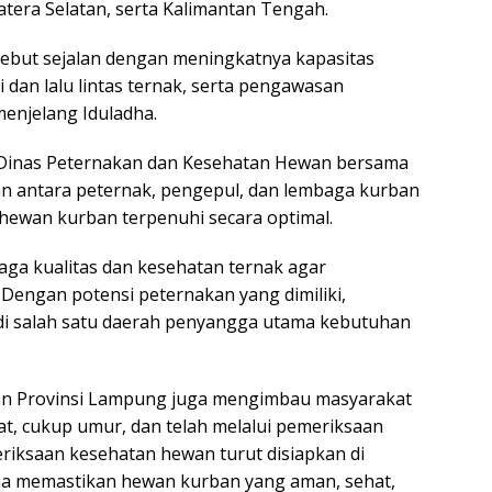
tera Selatan, serta Kalimantan Tengah.
ebut sejalan dengan meningkatnya kapasitas
 dan lalu lintas ternak, serta pengawasan
enjelang Iduladha.
 Dinas Peternakan dan Kesehatan Hewan bersama
n antara peternak, pengepul, dan lembaga kurban
ewan kurban terpenuhi secara optimal.
ga kualitas dan kesehatan ternak agar
 Dengan potensi peternakan yang dimiliki,
di salah satu daerah penyangga utama kebutuhan
an Provinsi Lampung juga mengimbau masyarakat
t, cukup umur, dan telah melalui pemeriksaan
iksaan kesehatan hewan turut disiapkan di
una memastikan hewan kurban yang aman, sehat,