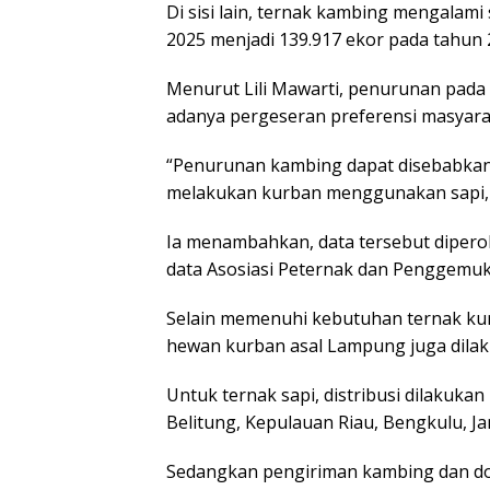
Di sisi lain, ternak kambing mengalami
2025 menjadi 139.917 ekor pada tahun 
Menurut Lili Mawarti, penurunan pada
adanya pergeseran preferensi masyara
“Penurunan kambing dapat disebabkan 
melakukan kurban menggunakan sapi, 
Ia menambahkan, data tersebut diperoleh
data Asosiasi Peternak dan Penggemuk
Selain memenuhi kebutuhan ternak kur
hewan kurban asal Lampung juga dilaku
Untuk ternak sapi, distribusi dilakukan
Belitung, Kepulauan Riau, Bengkulu, J
Sedangkan pengiriman kambing dan dom