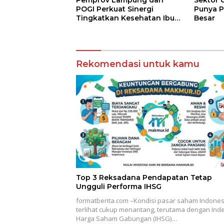
Pemprov Lampung dan
Sektor 
POGI Perkuat Sinergi
Punya P
Tingkatkan Kesehatan Ibu
Besar
dan Anak
Rekomendasi untuk kamu
Top 3 Reksadana Pendapatan Tetap
Ungguli Performa IHSG
formatberita.com –Kondisi pasar saham Indones
terlihat cukup menantang, terutama dengan Ind
Harga Saham Gabungan (IHSG)…