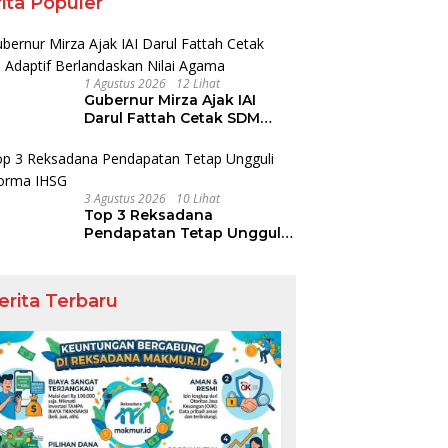
ita Populer
1 Agustus 2026
12 Lihat
Gubernur Mirza Ajak IAI
Darul Fattah Cetak SDM
Adaptif Berlandaskan Nilai
Agama
3 Agustus 2026
10 Lihat
Top 3 Reksadana
Pendapatan Tetap Ungguli
Performa IHSG
erita Terbaru