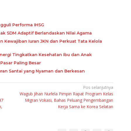
gguli Performa IHSG
etak SDM Adaptif Berlandaskan Nilai Agama
Kewajiban Iuran JKN dan Perkuat Tata Kelola
nergi Tingkatkan Kesehatan Ibu dan Anak
Pasar Paling Besar
buran Santai yang Nyaman dan Berkesan
Pos selanjutnya
Wagub Jihan Nurlela Pimpin Rapat Program Kelas
47
Migran Vokasi, Bahas Peluang Pengembangan
n,
Kerja Sama ke Korea Selatan