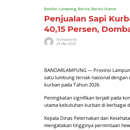
Bandar Lampung
,
Berita
,
Berita Utama
Penjualan Sapi Kur
40,15 Persen, Domba
Formatberita
29 Mei 2026
BANDARLAMPUNG — Provinsi Lampung 
satu lumbung ternak nasional dengan
kurban pada Tahun 2026.
Peningkatan signifikan terjadi pada 
utama kebutuhan kurban di berbagai da
Kepala Dinas Peternakan dan Kesehatan 
mengatakan tingginya permintaan hewa