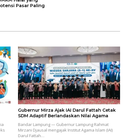
UMKM Halal yang
otensi Pasar Paling
Gubernur Mirza Ajak IAI Darul Fattah Cetak
SDM Adaptif Berlandaskan Nilai Agama
ia
Bandar Lampung — Gubernur Lampung Rahmat
eks
Mirzani Djausal mengajak Institut Agama Islam (IAI)
Darul Fattah…