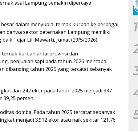
ternak asal Lampung semakin dipercaya
1
 besar dalam menyuplai ternak kurban ke berbagai
kkan bahwa sektor peternakan Lampung memiliki
baik,” ujar Lili Mawarti, Jumat (29/5/2026).
 ternak kurban antarprovinsi dan
ung, penjualan sapi pada tahun 2026 mencapai
en dibanding tahun 2025 yang tercatat sebanyak
gkat dari 242 ekor pada tahun 2025 menjadi 337
r 39,25 persen.
moditas domba. Pada tahun 2025 tercatat sebanyak
ngkat menjadi 3.912 ekor atau naik sekitar 121,76