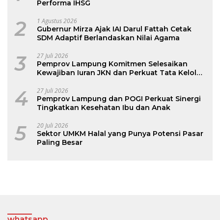
Performa IHSG
2
1 Agustus 2026
Gubernur Mirza Ajak IAI Darul Fattah Cetak
SDM Adaptif Berlandaskan Nilai Agama
3
27 Juli 2026
Pemprov Lampung Komitmen Selesaikan
Kewajiban Iuran JKN dan Perkuat Tata Kelola
Kepesertaan BPJS Kesehatan
4
27 Juli 2026
Pemprov Lampung dan POGI Perkuat Sinergi
Tingkatkan Kesehatan Ibu dan Anak
5
20 Juli 2026
Sektor UMKM Halal yang Punya Potensi Pasar
Paling Besar
whatsapp