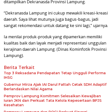
ditampilkan Dekranasda Provinsi Lampung.
“Dekranasda Lampung ini cukup mewakili kreasi-kreasi
daerah. Saya lihat mutunya juga bagus-bagus, jadi
sangat rekomendasi untuk datang ke sini lagi,” ujarnya.
Ia menilai produk-produk yang dipamerkan memiliki
kualitas baik dan layak menjadi representasi unggulan
kerajinan daerah Lampung. (Dinas Kominfotik Provinsi
Lampung).
Berita Terkait
Top 3 Reksadana Pendapatan Tetap Ungguli Performa
IHSG
Gubernur Mirza Ajak IAI Darul Fattah Cetak SDM Adaptif
Berlandaskan Nilai Agama
Pemprov Lampung Komitmen Selesaikan Kewajiban
Iuran JKN dan Perkuat Tata Kelola Kepesertaan BPJS
Kesehatan