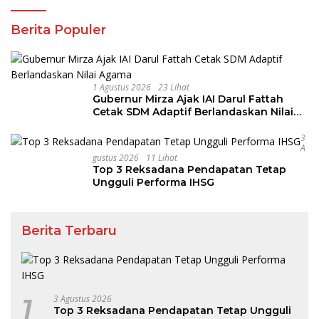
Berita Populer
1 Agustus 2026
23 Lihat
Gubernur Mirza Ajak IAI Darul Fattah
Cetak SDM Adaptif Berlandaskan Nilai
Agama
3
A
Gustus 2026
11 Lihat
Top 3 Reksadana Pendapatan Tetap
Ungguli Performa IHSG
Berita Terbaru
1
3 Agustus 2026
Top 3 Reksadana Pendapatan Tetap Ungguli