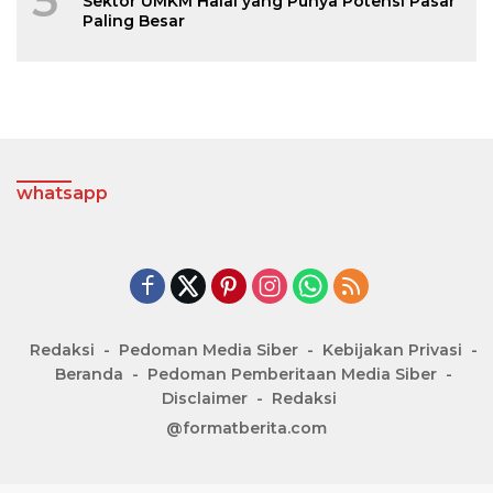
5
Sektor UMKM Halal yang Punya Potensi Pasar
Paling Besar
whatsapp
Redaksi
Pedoman Media Siber
Kebijakan Privasi
Beranda
Pedoman Pemberitaan Media Siber
Disclaimer
Redaksi
@formatberita.com