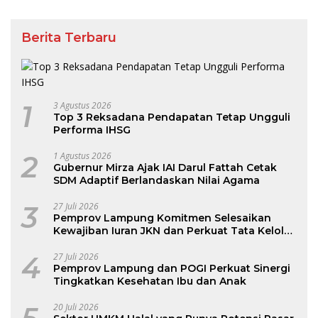
Berita Terbaru
1
3 Agustus 2026
Top 3 Reksadana Pendapatan Tetap Ungguli
Performa IHSG
2
1 Agustus 2026
Gubernur Mirza Ajak IAI Darul Fattah Cetak
SDM Adaptif Berlandaskan Nilai Agama
3
27 Juli 2026
Pemprov Lampung Komitmen Selesaikan
Kewajiban Iuran JKN dan Perkuat Tata Kelola
Kepesertaan BPJS Kesehatan
4
27 Juli 2026
Pemprov Lampung dan POGI Perkuat Sinergi
Tingkatkan Kesehatan Ibu dan Anak
20 Juli 2026