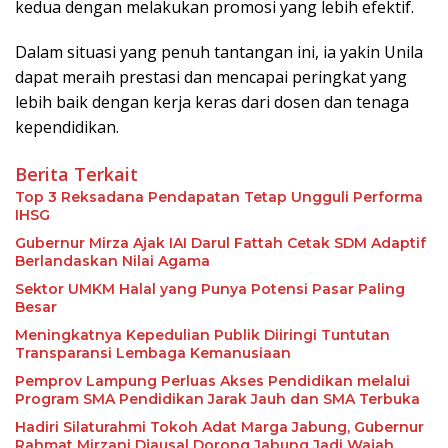
kedua dengan melakukan promosi yang lebih efektif.
Dalam situasi yang penuh tantangan ini, ia yakin Unila
dapat meraih prestasi dan mencapai peringkat yang
lebih baik dengan kerja keras dari dosen dan tenaga
kependidikan.
Berita Terkait
Top 3 Reksadana Pendapatan Tetap Ungguli Performa
IHSG
Gubernur Mirza Ajak IAI Darul Fattah Cetak SDM Adaptif
Berlandaskan Nilai Agama
Sektor UMKM Halal yang Punya Potensi Pasar Paling
Besar
Meningkatnya Kepedulian Publik Diiringi Tuntutan
Transparansi Lembaga Kemanusiaan
Pemprov Lampung Perluas Akses Pendidikan melalui
Program SMA Pendidikan Jarak Jauh dan SMA Terbuka
Hadiri Silaturahmi Tokoh Adat Marga Jabung, Gubernur
Rahmat Mirzani Djausal Dorong Jabung Jadi Wajah