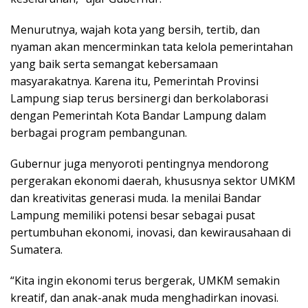
Menurutnya, wajah kota yang bersih, tertib, dan
nyaman akan mencerminkan tata kelola pemerintahan
yang baik serta semangat kebersamaan
masyarakatnya. Karena itu, Pemerintah Provinsi
Lampung siap terus bersinergi dan berkolaborasi
dengan Pemerintah Kota Bandar Lampung dalam
berbagai program pembangunan.
Gubernur juga menyoroti pentingnya mendorong
pergerakan ekonomi daerah, khususnya sektor UMKM
dan kreativitas generasi muda. Ia menilai Bandar
Lampung memiliki potensi besar sebagai pusat
pertumbuhan ekonomi, inovasi, dan kewirausahaan di
Sumatera.
“Kita ingin ekonomi terus bergerak, UMKM semakin
kreatif, dan anak-anak muda menghadirkan inovasi.