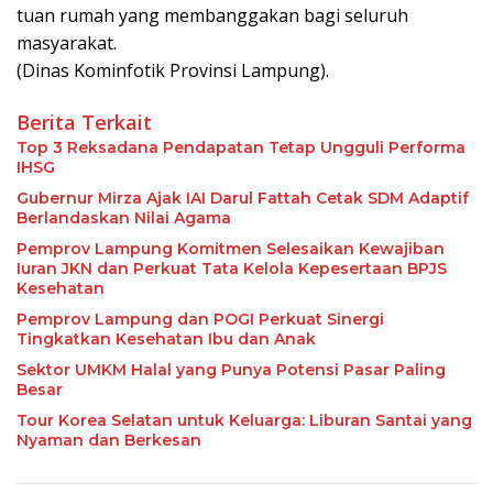
tuan rumah yang membanggakan bagi seluruh
masyarakat.
(Dinas Kominfotik Provinsi Lampung).
Berita Terkait
Top 3 Reksadana Pendapatan Tetap Ungguli Performa
IHSG
Gubernur Mirza Ajak IAI Darul Fattah Cetak SDM Adaptif
Berlandaskan Nilai Agama
Pemprov Lampung Komitmen Selesaikan Kewajiban
Iuran JKN dan Perkuat Tata Kelola Kepesertaan BPJS
Kesehatan
Pemprov Lampung dan POGI Perkuat Sinergi
Tingkatkan Kesehatan Ibu dan Anak
Sektor UMKM Halal yang Punya Potensi Pasar Paling
Besar
Tour Korea Selatan untuk Keluarga: Liburan Santai yang
Nyaman dan Berkesan