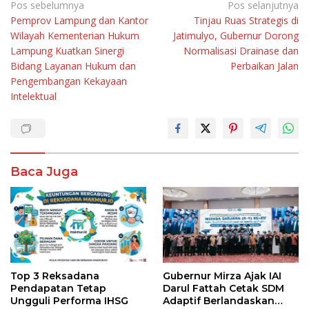
Navigasi
Pos sebelumnya
Pos selanjutnya
Pemprov Lampung dan Kantor
Tinjau Ruas Strategis di
pos
Wilayah Kementerian Hukum
Jatimulyo, Gubernur Dorong
Lampung Kuatkan Sinergi
Normalisasi Drainase dan
Bidang Layanan Hukum dan
Perbaikan Jalan
Pengembangan Kekayaan
Intelektual
Baca Juga
Top 3 Reksadana
Gubernur Mirza Ajak IAI
Pendapatan Tetap
Darul Fattah Cetak SDM
Ungguli Performa IHSG
Adaptif Berlandaskan