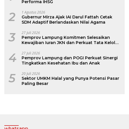
Performa IHSG
2
1 Agustus 2026
Gubernur Mirza Ajak IAI Darul Fattah Cetak
SDM Adaptif Berlandaskan Nilai Agama
3
27 Juli 2026
Pemprov Lampung Komitmen Selesaikan
Kewajiban Iuran JKN dan Perkuat Tata Kelola
Kepesertaan BPJS Kesehatan
4
27 Juli 2026
Pemprov Lampung dan POGI Perkuat Sinergi
Tingkatkan Kesehatan Ibu dan Anak
5
20 Juli 2026
Sektor UMKM Halal yang Punya Potensi Pasar
Paling Besar
whatsapp