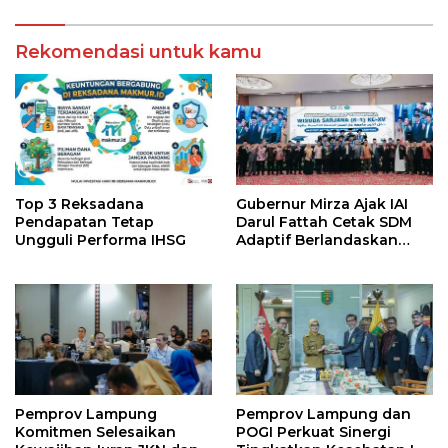
Rekomendasi untuk kamu
Top 3 Reksadana
Gubernur Mirza Ajak IAI
Pendapatan Tetap
Darul Fattah Cetak SDM
Ungguli Performa IHSG
Adaptif Berlandaskan
Nilai Agama
Pemprov Lampung
Pemprov Lampung dan
Komitmen Selesaikan
POGI Perkuat Sinergi