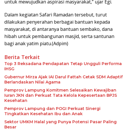
untuk mewujudkan aspirasi masyarakat,” ujar Egi.
Dalam kegiatan Safari Ramadan tersebut, turut
dilakukan penyerahan berbagai bantuan kepada
masyarakat, di antaranya bantuan sembako, dana
hibah untuk pembangunan masjid, serta santunan
bagi anak yatim piatu.(Adpim)
Berita Terkait
Top 3 Reksadana Pendapatan Tetap Ungguli Performa
IHSG
Gubernur Mirza Ajak IAI Darul Fattah Cetak SDM Adaptif
Berlandaskan Nilai Agama
Pemprov Lampung Komitmen Selesaikan Kewajiban
Iuran JKN dan Perkuat Tata Kelola Kepesertaan BPJS
Kesehatan
Pemprov Lampung dan POGI Perkuat Sinergi
Tingkatkan Kesehatan Ibu dan Anak
Sektor UMKM Halal yang Punya Potensi Pasar Paling
Besar