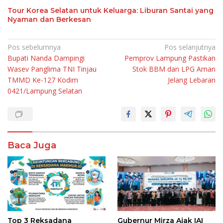
Tour Korea Selatan untuk Keluarga: Liburan Santai yang
Nyaman dan Berkesan
Navigasi
Pos sebelumnya
Pos selanjutnya
Bupati Nanda Dampingi
Pemprov Lampung Pastikan
pos
Wasev Panglima TNI Tinjau
Stok BBM dan LPG Aman
TMMD Ke-127 Kodim
Jelang Lebaran
0421/Lampung Selatan
Baca Juga
Top 3 Reksadana
Gubernur Mirza Ajak IAI