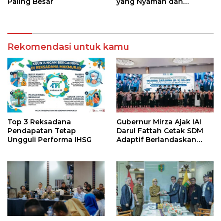
Paling Besar
yang Nyaman dan
Berkesan
Rekomendasi untuk kamu
Top 3 Reksadana
Gubernur Mirza Ajak IAI
Pendapatan Tetap
Darul Fattah Cetak SDM
Ungguli Performa IHSG
Adaptif Berlandaskan
Nilai Agama