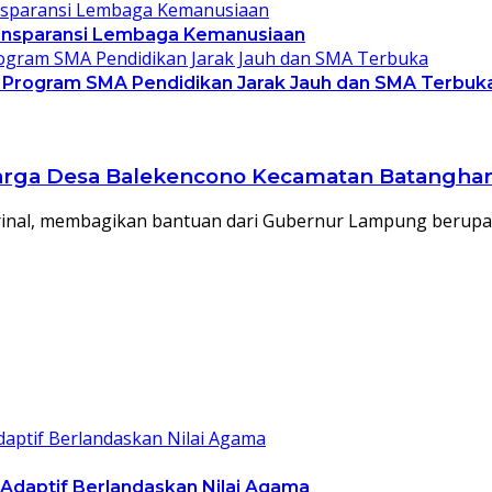
Transparansi Lembaga Kemanusiaan
 Program SMA Pendidikan Jarak Jauh dan SMA Terbuk
 Warga Desa Balekencono Kecamatan Batangha
 Arinal, membagikan bantuan dari Gubernur Lampung berup
 Adaptif Berlandaskan Nilai Agama