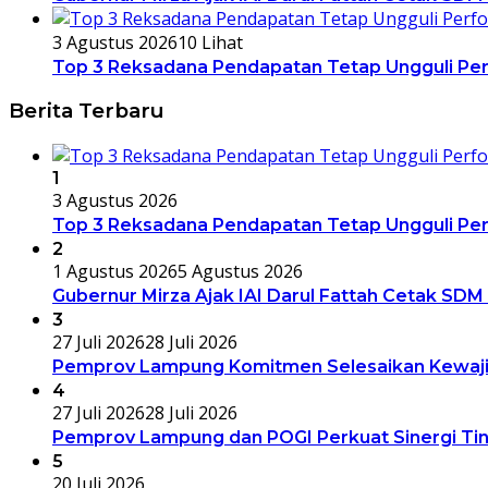
3 Agustus 2026
10 Lihat
Top 3 Reksadana Pendapatan Tetap Ungguli Pe
Berita Terbaru
1
3 Agustus 2026
Top 3 Reksadana Pendapatan Tetap Ungguli Pe
2
1 Agustus 2026
5 Agustus 2026
Gubernur Mirza Ajak IAI Darul Fattah Cetak SDM
3
27 Juli 2026
28 Juli 2026
Pemprov Lampung Komitmen Selesaikan Kewajib
4
27 Juli 2026
28 Juli 2026
Pemprov Lampung dan POGI Perkuat Sinergi Ti
5
20 Juli 2026