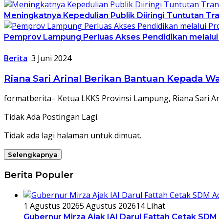
Meningkatnya Kepedulian Publik Diiringi Tuntutan 
Pemprov Lampung Perluas Akses Pendidikan melalui
Berita
3 Juni 2024
Riana Sari Arinal Berikan Bantuan Kepada
formatberita– Ketua LKKS Provinsi Lampung, Riana Sari
Tidak Ada Postingan Lagi.
Tidak ada lagi halaman untuk dimuat.
Selengkapnya
Berita Populer
1 Agustus 2026
5 Agustus 2026
14 Lihat
Gubernur Mirza Ajak IAI Darul Fattah Cetak SDM