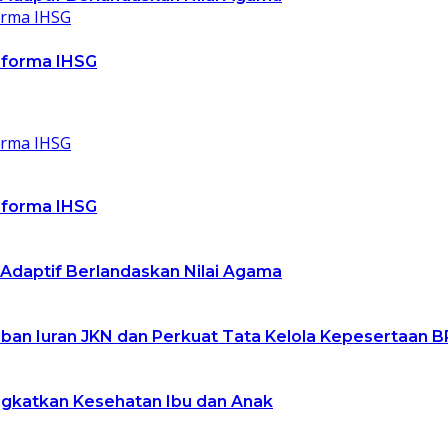
rforma IHSG
rforma IHSG
 Adaptif Berlandaskan Nilai Agama
an Iuran JKN dan Perkuat Tata Kelola Kepesertaan B
ngkatkan Kesehatan Ibu dan Anak