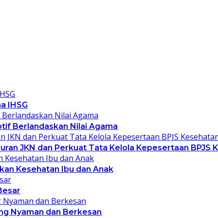
ma IHSG
ptif Berlandaskan Nilai Agama
ran JKN dan Perkuat Tata Kelola Kepesertaan BPJS 
kan Kesehatan Ibu dan Anak
Besar
yang Nyaman dan Berkesan