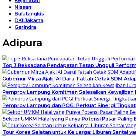
Kejahatan
Nissan
Bulutangkis
DKI Jakarta
Gerindra
Adipura
Top 3 Reksadana Pendapatan Tetap Ungguli Perfor
Gubernur Mirza Ajak IAI Darul Fattah Cetak SDM Ada
Pemprov Lampung Komitmen Selesaikan Kewajiban Iu
Pemprov Lampung dan POGI Perkuat Sinergi Tingkat
Sektor UMKM Halal yang Punya Potensi Pasar Paling 
Tour Korea Selatan untuk Keluarga: Liburan Santai 