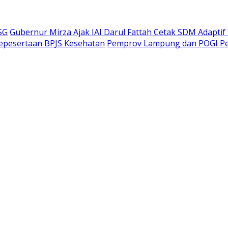
SG
Gubernur Mirza Ajak IAI Darul Fattah Cetak SDM Adaptif
Kepesertaan BPJS Kesehatan
Pemprov Lampung dan POGI Per