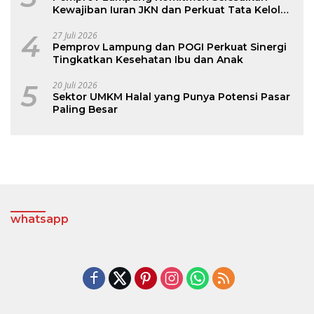
Kewajiban Iuran JKN dan Perkuat Tata Kelola
Kepesertaan BPJS Kesehatan
4
27 Juli 2026
Pemprov Lampung dan POGI Perkuat Sinergi
Tingkatkan Kesehatan Ibu dan Anak
5
20 Juli 2026
Sektor UMKM Halal yang Punya Potensi Pasar
Paling Besar
whatsapp