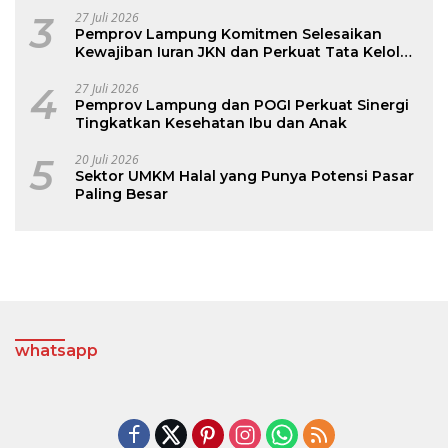
3
27 Juli 2026
Pemprov Lampung Komitmen Selesaikan
Kewajiban Iuran JKN dan Perkuat Tata Kelola
Kepesertaan BPJS Kesehatan
4
27 Juli 2026
Pemprov Lampung dan POGI Perkuat Sinergi
Tingkatkan Kesehatan Ibu dan Anak
5
20 Juli 2026
Sektor UMKM Halal yang Punya Potensi Pasar
Paling Besar
whatsapp