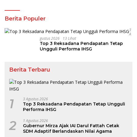
Berita Populer
3
A
Gustus 2026
13 Lihat
Top 3 Reksadana Pendapatan Tetap
Ungguli Performa IHSG
Berita Terbaru
1
3 Agustus 2026
Top 3 Reksadana Pendapatan Tetap Ungguli
Performa IHSG
2
1 Agustus 2026
Gubernur Mirza Ajak IAI Darul Fattah Cetak
SDM Adaptif Berlandaskan Nilai Agama