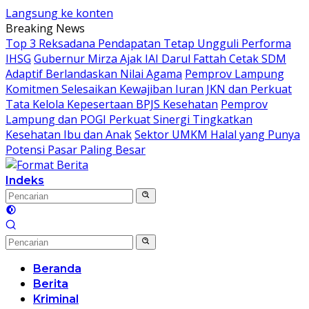
Langsung ke konten
Breaking News
Top 3 Reksadana Pendapatan Tetap Ungguli Performa
IHSG
Gubernur Mirza Ajak IAI Darul Fattah Cetak SDM
Adaptif Berlandaskan Nilai Agama
Pemprov Lampung
Komitmen Selesaikan Kewajiban Iuran JKN dan Perkuat
Tata Kelola Kepesertaan BPJS Kesehatan
Pemprov
Lampung dan POGI Perkuat Sinergi Tingkatkan
Kesehatan Ibu dan Anak
Sektor UMKM Halal yang Punya
Potensi Pasar Paling Besar
Indeks
Beranda
Berita
Kriminal