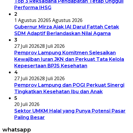
Top 3 Reksadana Pendapatan Tetap Ungguli
Performa IHSG
2
1 Agustus 2026
5 Agustus 2026
Gubernur Mirza Ajak IAI Darul Fattah Cetak
SDM Adaptif Berlandaskan Nilai Agama
3
27 Juli 2026
28 Juli 2026
Pemprov Lampung Komitmen Selesaikan
Kewajiban Iuran JKN dan Perkuat Tata Kelola
Kepesertaan BPJS Kesehatan
4
27 Juli 2026
28 Juli 2026
Pemprov Lampung dan POGI Perkuat Sinergi
Tingkatkan Kesehatan Ibu dan Anak
5
20 Juli 2026
Sektor UMKM Halal yang Punya Potensi Pasar
Paling Besar
whatsapp