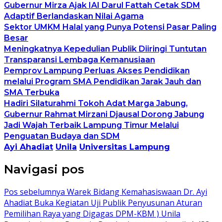
Gubernur Mirza Ajak IAI Darul Fattah Cetak SDM
Adaptif Berlandaskan Nilai Agama
Sektor UMKM Halal yang Punya Potensi Pasar Paling
Besar
Meningkatnya Kepedulian Publik Diiringi Tuntutan
Transparansi Lembaga Kemanusiaan
Pemprov Lampung Perluas Akses Pendidikan
melalui Program SMA Pendidikan Jarak Jauh dan
SMA Terbuka
Hadiri Silaturahmi Tokoh Adat Marga Jabung,
Gubernur Rahmat Mirzani Djausal Dorong Jabung
Jadi Wajah Terbaik Lampung Timur Melalui
Penguatan Budaya dan SDM
Ayi Ahadiat
Unila
Universitas Lampung
Navigasi pos
Pos sebelumnya
Warek Bidang Kemahasiswaan Dr. Ayi
Ahadiat Buka Kegiatan Uji Publik Penyusunan Aturan
Pemilihan Raya yang Digagas DPM-KBM ) Unila