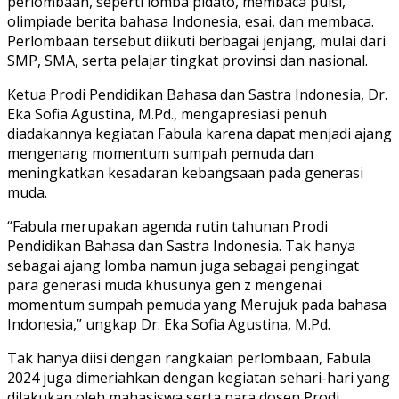
perlombaan, seperti lomba pidato, membaca puisi,
olimpiade berita bahasa Indonesia, esai, dan membaca.
Perlombaan tersebut diikuti berbagai jenjang, mulai dari
SMP, SMA, serta pelajar tingkat provinsi dan nasional.
Ketua Prodi Pendidikan Bahasa dan Sastra Indonesia, Dr.
Eka Sofia Agustina, M.Pd., mengapresiasi penuh
diadakannya kegiatan Fabula karena dapat menjadi ajang
mengenang momentum sumpah pemuda dan
meningkatkan kesadaran kebangsaan pada generasi
muda.
“Fabula merupakan agenda rutin tahunan Prodi
Pendidikan Bahasa dan Sastra Indonesia. Tak hanya
sebagai ajang lomba namun juga sebagai pengingat
para generasi muda khusunya gen z mengenai
momentum sumpah pemuda yang Merujuk pada bahasa
Indonesia,” ungkap Dr. Eka Sofia Agustina, M.Pd.
Tak hanya diisi dengan rangkaian perlombaan, Fabula
2024 juga dimeriahkan dengan kegiatan sehari-hari yang
dilakukan oleh mahasiswa serta para dosen Prodi