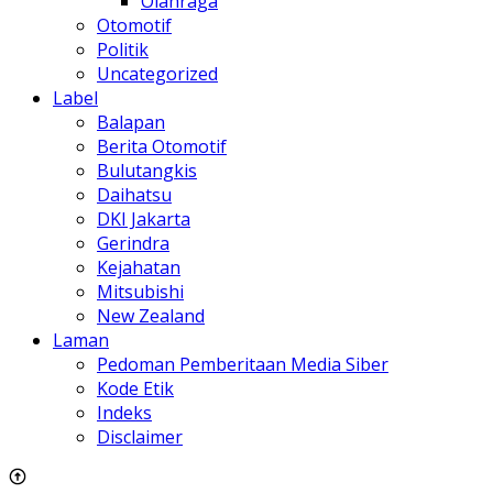
Olahraga
Otomotif
Politik
Uncategorized
Label
Balapan
Berita Otomotif
Bulutangkis
Daihatsu
DKI Jakarta
Gerindra
Kejahatan
Mitsubishi
New Zealand
Laman
Pedoman Pemberitaan Media Siber
Kode Etik
Indeks
Disclaimer