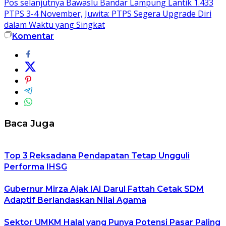
Pos selanjutnya
Bawaslu Bandar Lampung Lantik 1.433
PTPS 3-4 November, Juwita: PTPS Segera Upgrade Diri
dalam Waktu yang Singkat
Komentar
Baca Juga
Top 3 Reksadana Pendapatan Tetap Ungguli
Performa IHSG
Gubernur Mirza Ajak IAI Darul Fattah Cetak SDM
Adaptif Berlandaskan Nilai Agama
Sektor UMKM Halal yang Punya Potensi Pasar Paling