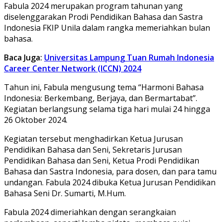
Fabula 2024 merupakan program tahunan yang
diselenggarakan Prodi Pendidikan Bahasa dan Sastra
Indonesia FKIP Unila dalam rangka memeriahkan bulan
bahasa.
Baca Juga:
Universitas Lampung Tuan Rumah Indonesia
Career Center Network (ICCN) 2024
Tahun ini, Fabula mengusung tema “Harmoni Bahasa
Indonesia: Berkembang, Berjaya, dan Bermartabat”.
Kegiatan berlangsung selama tiga hari mulai 24 hingga
26 Oktober 2024.
Kegiatan tersebut menghadirkan Ketua Jurusan
Pendidikan Bahasa dan Seni, Sekretaris Jurusan
Pendidikan Bahasa dan Seni, Ketua Prodi Pendidikan
Bahasa dan Sastra Indonesia, para dosen, dan para tamu
undangan. Fabula 2024 dibuka Ketua Jurusan Pendidikan
Bahasa Seni Dr. Sumarti, M.Hum.
Fabula 2024 dimeriahkan dengan serangkaian