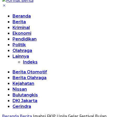
Beranda
Berita
Kriminal
Ekonomi
Pendidikan
Politik
Olahraga
Lainnya
Indeks
Berita Otomotif
Berita Olahraga
Kejahatan
Nissan
Bulutangkis
DKI Jakarta
Gerindra
Beranda
Berita
Imabsi FKIP Unila Gelar Festival Bulan