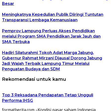
Besar
Meningkatnya Kepedulian Publik Diiringi Tuntutan
Transparansi Lembaga Kemanusiaan
Pemprov Lampung Perluas Akses Pendidikan
melalui Program SMA Pendidikan Jarak Jauh dan
SMA Terbuka
Hadiri Silaturahmi Tokoh Adat Marga Jabung,
Gubernur Rahmat Mirzani Djausal Dorong Jabung
Jadi Wajah Terbaik Lampung Timur Melalui
Penguatan Budaya dan SDM
Rekomendasi untuk kamu
Top 3 Reksadana Pendapatan Tetap Ungguli
Performa IHSG
formatberita.com –Kondisi pasar saham Indonesia