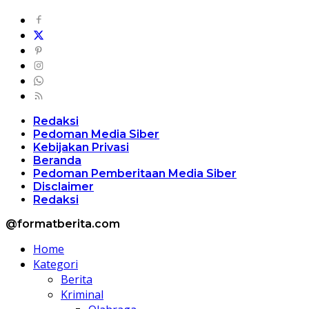
Redaksi
Pedoman Media Siber
Kebijakan Privasi
Beranda
Pedoman Pemberitaan Media Siber
Disclaimer
Redaksi
@formatberita.com
Home
Kategori
Berita
Kriminal