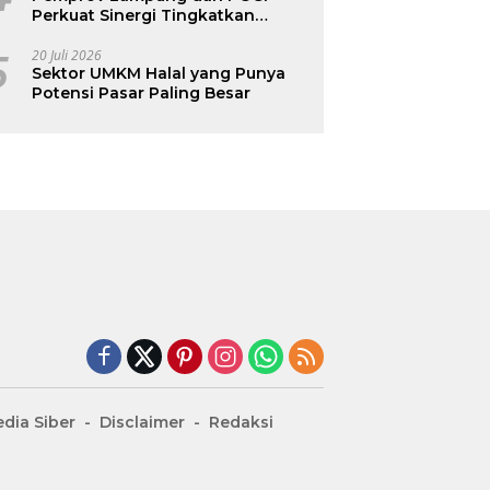
Perkuat Sinergi Tingkatkan
Kesehatan Ibu dan Anak
5
20 Juli 2026
Sektor UMKM Halal yang Punya
Potensi Pasar Paling Besar
dia Siber
Disclaimer
Redaksi