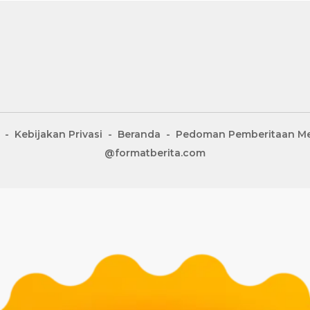
Kebijakan Privasi
Beranda
Pedoman Pemberitaan Me
@formatberita.com