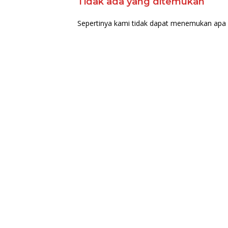
Tidak ada yang ditemukan
Sepertinya kami tidak dapat menemukan apa 