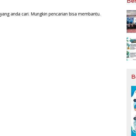
Ber
yang anda cari. Mungkin pencarian bisa membantu.
B