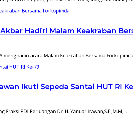
Akbar Hadiri Malam Keakraban Be
.BA menghadiri acara Malam Keakraban Bersama Forkopimd
wan Ikuti Sepeda Santai HUT RI Ke
 Fraksi PDI Perjuangan Dr. H. Yanuar Irawan,S.E.,M.M,…