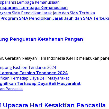
Transparansi Lembaga Kemanusiaan
 Program SMA Pendidikan Jarak Jauh dan SMA Terbuk
kung Penguatan Ketahanan Pangan
, Gerakan Nelayan Tani Indonesia (GNTI) melakukan pane
a Lampung Fashion Tendance 2024
ignifikan Terhadap Daya Beli Masyarakat
Upacara Hari Kesaktian Pancasila