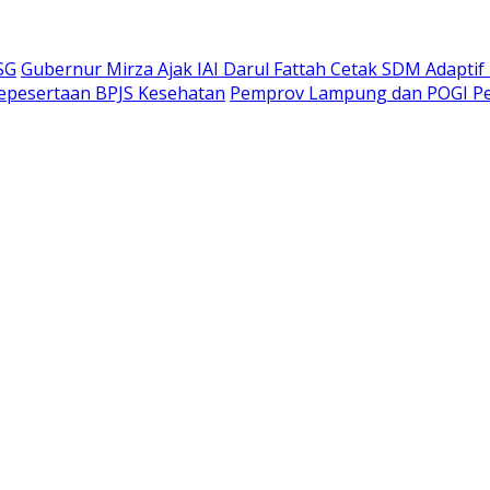
SG
Gubernur Mirza Ajak IAI Darul Fattah Cetak SDM Adaptif
Kepesertaan BPJS Kesehatan
Pemprov Lampung dan POGI Per