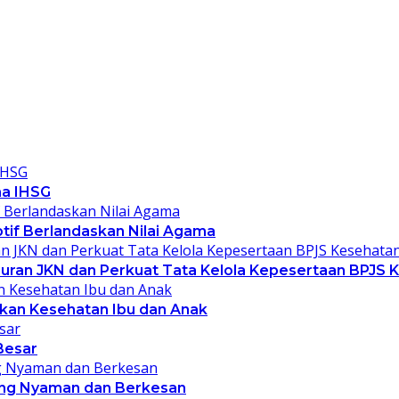
ma IHSG
ptif Berlandaskan Nilai Agama
ran JKN dan Perkuat Tata Kelola Kepesertaan BPJS 
kan Kesehatan Ibu dan Anak
Besar
yang Nyaman dan Berkesan