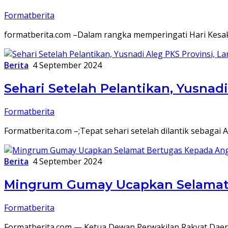
Formatberita
formatberita.com –Dalam rangka memperingati Hari Kesakt
Berita
4 September 2024
Sehari Setelah Pelantikan, Yusnadi
Formatberita
Formatberita.com –;Tepat sehari setelah dilantik sebagai
Berita
4 September 2024
Mingrum Gumay Ucapkan Selamat 
Formatberita
Formatberita.com — Ketua Dewan Perwakilan Rakyat Da