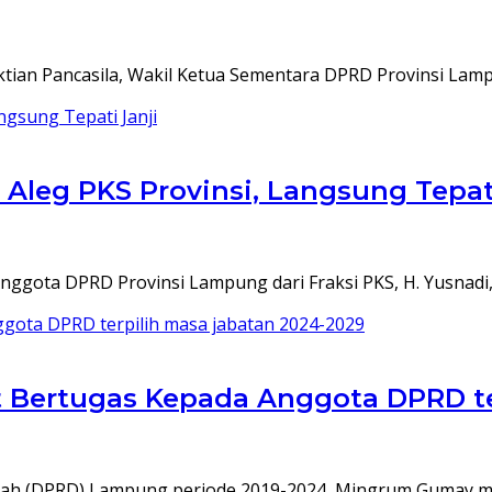
ian Pancasila, Wakil Ketua Sementara DPRD Provinsi Lampu
 Aleg PKS Provinsi, Langsung Tepat
 Anggota DPRD Provinsi Lampung dari Fraksi PKS, H. Yusnadi
Bertugas Kepada Anggota DPRD ter
erah (DPRD) Lampung periode 2019-2024, Mingrum Gumay 