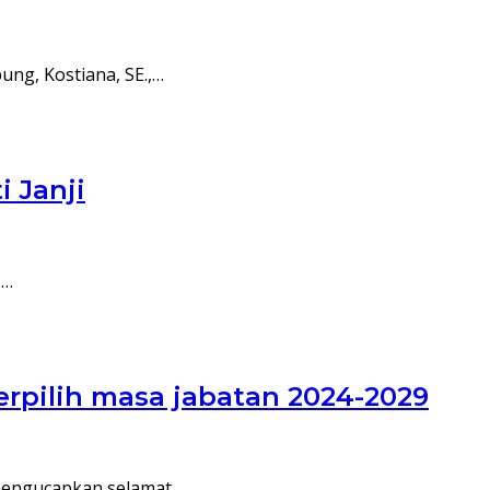
ng, Kostiana, SE.,…
i Janji
,…
pilih masa jabatan 2024-2029
mengucapkan selamat…