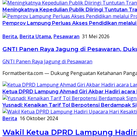
Meningkatnya Kepedulian Publik Diiringi Tuntutan 
Pemprov Lampung Perluas Akses Pendidikan melalui
Berita
,
Berita Utama
,
Pesawaran
31 Mei 2026
GNTI Panen Raya Jagung di Pesawaran, Du
GNTI Panen Raya Jagung di Pesawaran
Formatberita.com — Dukung Penguatan Ketahanan Pangan
Ketua DPRD Lampung Ahmad Giri Akbar Hadiri acar
Yusnadi: Kenaikan Tarif Tol Berpotensi Berdampak S
Berita
16 Oktober 2024
Wakil Ketua DPRD Lampung Hadiri 