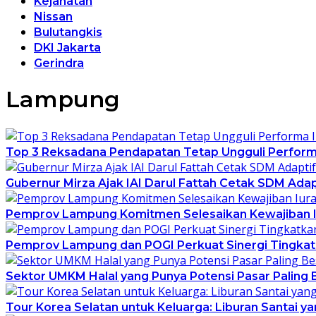
Kejahatan
Nissan
Bulutangkis
DKI Jakarta
Gerindra
Lampung
Top 3 Reksadana Pendapatan Tetap Ungguli Perfor
Gubernur Mirza Ajak IAI Darul Fattah Cetak SDM Ada
Pemprov Lampung Komitmen Selesaikan Kewajiban Iu
Pemprov Lampung dan POGI Perkuat Sinergi Tingkat
Sektor UMKM Halal yang Punya Potensi Pasar Paling 
Tour Korea Selatan untuk Keluarga: Liburan Santai 