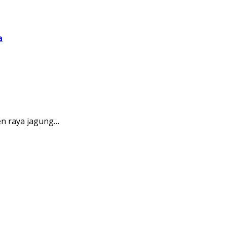
a
n raya jagung…