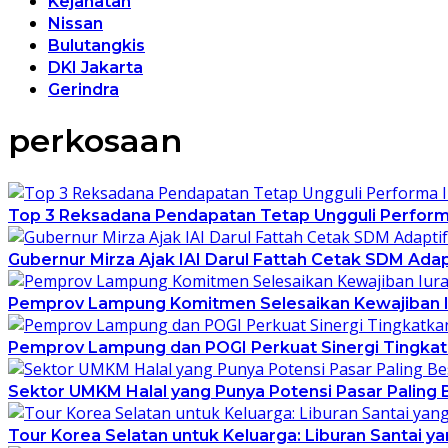
Kejahatan
Nissan
Bulutangkis
DKI Jakarta
Gerindra
perkosaan
Top 3 Reksadana Pendapatan Tetap Ungguli Perfor
Gubernur Mirza Ajak IAI Darul Fattah Cetak SDM Ada
Pemprov Lampung Komitmen Selesaikan Kewajiban Iu
Pemprov Lampung dan POGI Perkuat Sinergi Tingkat
Sektor UMKM Halal yang Punya Potensi Pasar Paling 
Tour Korea Selatan untuk Keluarga: Liburan Santai 