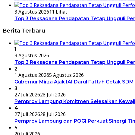
3 Agustus 2026
11 Lihat
Top 3 Reksadana Pendapatan Tetap Ungguli Pe
Berita Terbaru
1
3 Agustus 2026
Top 3 Reksadana Pendapatan Tetap Ungguli Pe
2
1 Agustus 2026
5 Agustus 2026
Gubernur Mirza Ajak IAI Darul Fattah Cetak SDM
3
27 Juli 2026
28 Juli 2026
Pemprov Lampung Komitmen Selesaikan Kewajib
4
27 Juli 2026
28 Juli 2026
Pemprov Lampung dan POGI Perkuat Sinergi Ti
5
20 Juli 2026