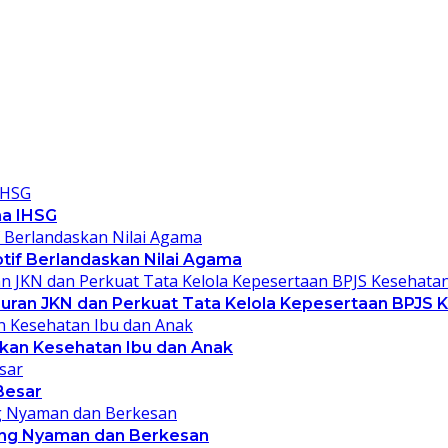
ma IHSG
ptif Berlandaskan Nilai Agama
ran JKN dan Perkuat Tata Kelola Kepesertaan BPJS 
kan Kesehatan Ibu dan Anak
Besar
yang Nyaman dan Berkesan