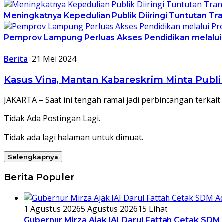
Meningkatnya Kepedulian Publik Diiringi Tuntutan 
Pemprov Lampung Perluas Akses Pendidikan melalui
Berita
21 Mei 2024
Kasus Vina, Mantan Kabareskrim Minta Publi
JAKARTA – Saat ini tengah ramai jadi perbincangan terk
Tidak Ada Postingan Lagi.
Tidak ada lagi halaman untuk dimuat.
Selengkapnya
Berita Populer
1 Agustus 2026
5 Agustus 2026
15 Lihat
Gubernur Mirza Ajak IAI Darul Fattah Cetak SDM