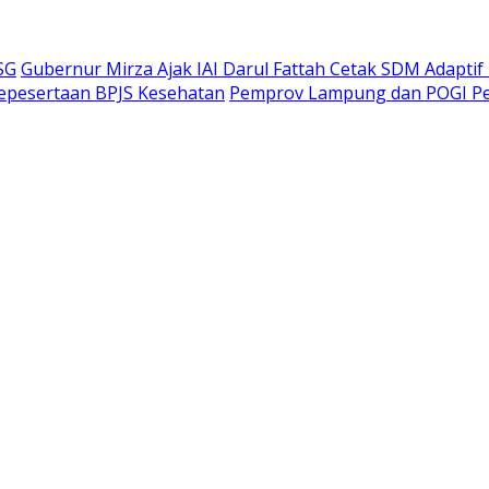
SG
Gubernur Mirza Ajak IAI Darul Fattah Cetak SDM Adaptif
Kepesertaan BPJS Kesehatan
Pemprov Lampung dan POGI Per