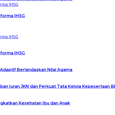
rforma IHSG
rforma IHSG
 Adaptif Berlandaskan Nilai Agama
an Iuran JKN dan Perkuat Tata Kelola Kepesertaan B
ngkatkan Kesehatan Ibu dan Anak