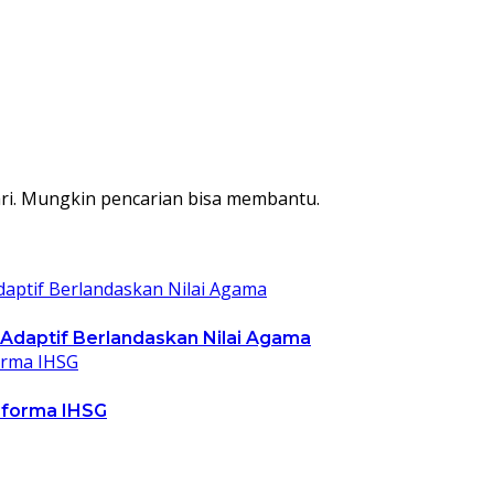
ri. Mungkin pencarian bisa membantu.
 Adaptif Berlandaskan Nilai Agama
rforma IHSG