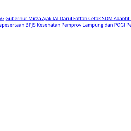
SG
Gubernur Mirza Ajak IAI Darul Fattah Cetak SDM Adaptif
Kepesertaan BPJS Kesehatan
Pemprov Lampung dan POGI Per