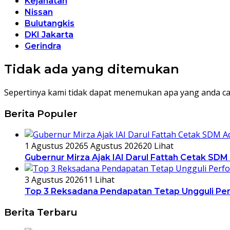
Kejahatan
Nissan
Bulutangkis
DKI Jakarta
Gerindra
Tidak ada yang ditemukan
Sepertinya kami tidak dapat menemukan apa yang anda ca
Berita Populer
1 Agustus 2026
5 Agustus 2026
20 Lihat
Gubernur Mirza Ajak IAI Darul Fattah Cetak SDM
3 Agustus 2026
11 Lihat
Top 3 Reksadana Pendapatan Tetap Ungguli Pe
Berita Terbaru