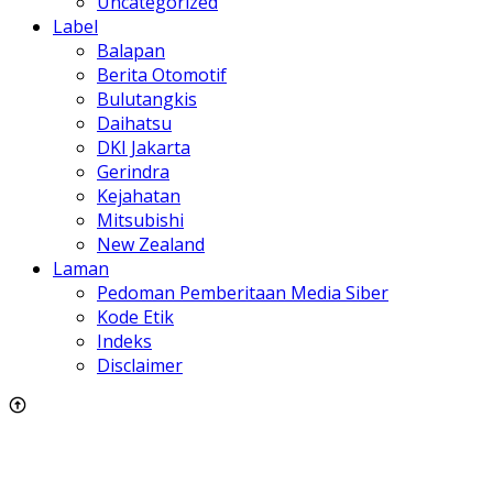
Uncategorized
Label
Balapan
Berita Otomotif
Bulutangkis
Daihatsu
DKI Jakarta
Gerindra
Kejahatan
Mitsubishi
New Zealand
Laman
Pedoman Pemberitaan Media Siber
Kode Etik
Indeks
Disclaimer