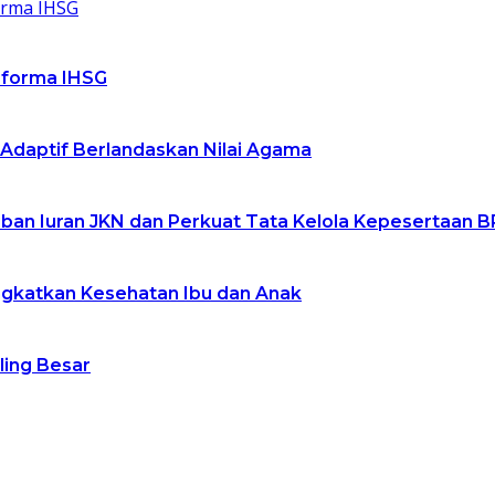
rforma IHSG
 Adaptif Berlandaskan Nilai Agama
an Iuran JKN dan Perkuat Tata Kelola Kepesertaan B
ngkatkan Kesehatan Ibu dan Anak
ling Besar