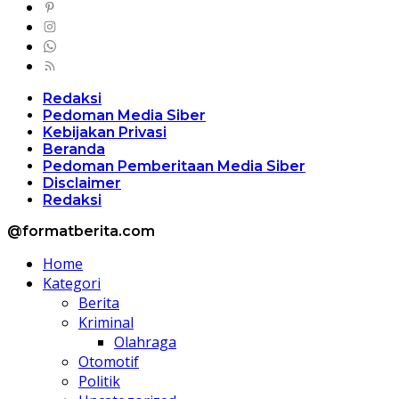
Redaksi
Pedoman Media Siber
Kebijakan Privasi
Beranda
Pedoman Pemberitaan Media Siber
Disclaimer
Redaksi
@formatberita.com
Home
Kategori
Berita
Kriminal
Olahraga
Otomotif
Politik