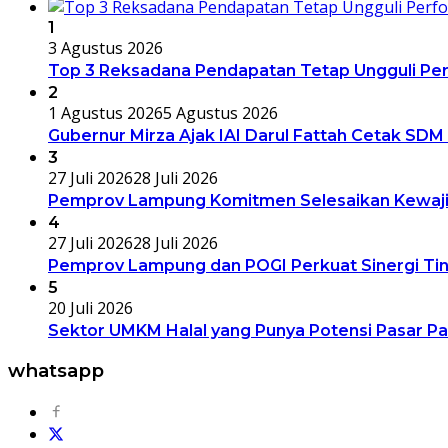
1
3 Agustus 2026
Top 3 Reksadana Pendapatan Tetap Ungguli Pe
2
1 Agustus 2026
5 Agustus 2026
Gubernur Mirza Ajak IAI Darul Fattah Cetak SDM
3
27 Juli 2026
28 Juli 2026
Pemprov Lampung Komitmen Selesaikan Kewajib
4
27 Juli 2026
28 Juli 2026
Pemprov Lampung dan POGI Perkuat Sinergi Ti
5
20 Juli 2026
Sektor UMKM Halal yang Punya Potensi Pasar Pa
whatsapp