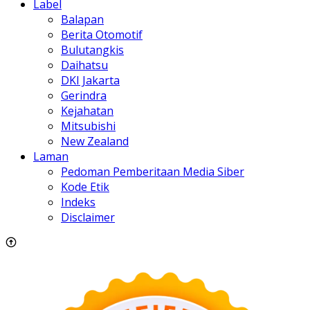
Label
Balapan
Berita Otomotif
Bulutangkis
Daihatsu
DKI Jakarta
Gerindra
Kejahatan
Mitsubishi
New Zealand
Laman
Pedoman Pemberitaan Media Siber
Kode Etik
Indeks
Disclaimer