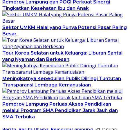
Pemprov Lampung dan POGI Perkuat Sinergi
Tingkatkan Kesehatan Ibu dan Anak
Sektor UMKM Halal yang Punya Potensi Pasar Paling
Besar
Tour Korea Selatan untuk Keluarga: Liburan Santai
yang Nyaman dan Berkesan
Meningkatnya Kepedulian Publik Diiringi Tuntutan
Transparansi Lembaga Kemanusiaan
Pemprov Lampung Perluas Akses Pendidikan
melalui Program SMA Pendidikan Jarak Jauh dan
SMA Terbuka
Berita
,
Berita Utama
,
Pemprov Lampung
31 Januari