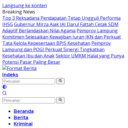
Langsung ke konten
Breaking News
Top 3 Reksadana Pendapatan Tetap Ungguli Performa
IHSG
Gubernur Mirza Ajak IAI Darul Fattah Cetak SDM
Adaptif Berlandaskan Nilai Agama
Pemprov Lampung
Komitmen Selesaikan Kewajiban Iuran JKN dan Perkuat
Tata Kelola Kepesertaan BPJS Kesehatan
Pemprov
Lampung dan POGI Perkuat Sinergi Tingkatkan
Kesehatan Ibu dan Anak
Sektor UMKM Halal yang Punya
Potensi Pasar Paling Besar
Indeks
Beranda
Berita
Kriminal