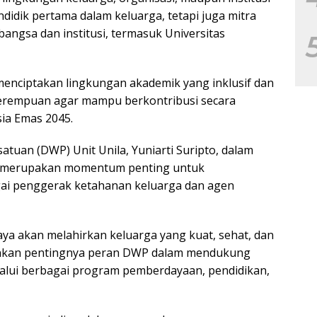
ndidik pertama dalam keluarga, tetapi juga mitra
ngsa dan institusi, termasuk Universitas
enciptakan lingkungan akademik yang inklusif dan
rempuan agar mampu berkontribusi secara
ia Emas 2045.
tuan (DWP) Unit Unila, Yuniarti Suripto, dalam
u merupakan momentum penting untuk
ai penggerak ketahanan keluarga dan agen
a akan melahirkan keluarga yang kuat, sehat, dan
kankan pentingnya peran DWP dalam mendukung
alui berbagai program pemberdayaan, pendidikan,