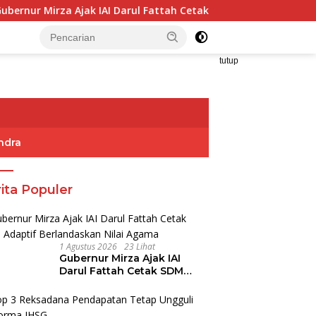
Ajak IAI Darul Fattah Cetak SDM Adaptif Berlandaskan Nilai Ag
tutup
ndra
ita Populer
1 Agustus 2026
23 Lihat
Gubernur Mirza Ajak IAI
Darul Fattah Cetak SDM
Adaptif Berlandaskan Nilai
Agama