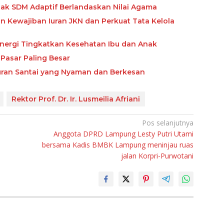
etak SDM Adaptif Berlandaskan Nilai Agama
Kewajiban Iuran JKN dan Perkuat Tata Kelola
nergi Tingkatkan Kesehatan Ibu dan Anak
Pasar Paling Besar
buran Santai yang Nyaman dan Berkesan
Rektor Prof. Dr. Ir. Lusmeilia Afriani
Pos selanjutnya
Anggota DPRD Lampung Lesty Putri Utami
bersama Kadis BMBK Lampung meninjau ruas
jalan Korpri-Purwotani