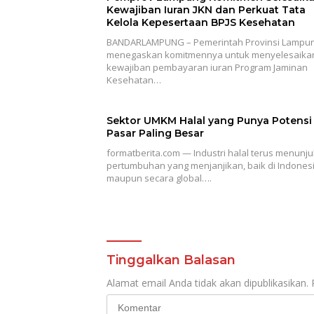
Kewajiban Iuran JKN dan Perkuat Tata
Kelola Kepesertaan BPJS Kesehatan
BANDARLAMPUNG – Pemerintah Provinsi Lampu
menegaskan komitmennya untuk menyelesaika
kewajiban pembayaran iuran Program Jaminan
Kesehatan…
Sektor UMKM Halal yang Punya Potensi
Pasar Paling Besar
formatberita.com — Industri halal terus menunj
pertumbuhan yang menjanjikan, baik di Indones
maupun secara global….
Tinggalkan Balasan
Alamat email Anda tidak akan dipublikasikan.