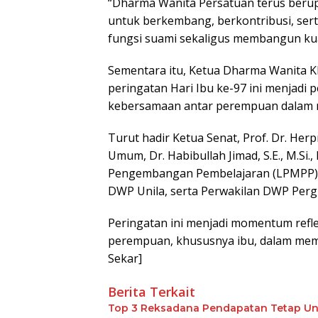
“Dharma Wanita Persatuan terus ber
untuk berkembang, berkontribusi, ser
fungsi suami sekaligus membangun kua
Sementara itu, Ketua Dharma Wanita KP
peringatan Hari Ibu ke-97 ini menjadi 
kebersamaan antar perempuan dalam 
Turut hadir Ketua Senat, Prof. Dr. Her
Umum, Dr. Habibullah Jimad, S.E., M.S
Pengembangan Pembelajaran (LPMPP), 
DWP Unila, serta Perwakilan DWP Perg
Peringatan ini menjadi momentum refl
perempuan, khususnya ibu, dalam memba
Sekar]
Berita Terkait
Top 3 Reksadana Pendapatan Tetap Un