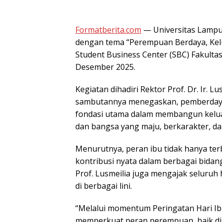
Formatberita.com
— Universitas Lampu
dengan tema “Perempuan Berdaya, Kelu
Student Business Center (SBC) Fakultas
Desember 2025.
Kegiatan dihadiri Rektor Prof. Dr. Ir. Lu
sambutannya menegaskan, pemberday
fondasi utama dalam membangun kelua
dan bangsa yang maju, berkarakter, da
Menurutnya, peran ibu tidak hanya ter
kontribusi nyata dalam berbagai bidang
Prof. Lusmeilia juga mengajak seluru
di berbagai lini.
“Melalui momentum Peringatan Hari Ibu
memperkuat peran perempuan, baik di l