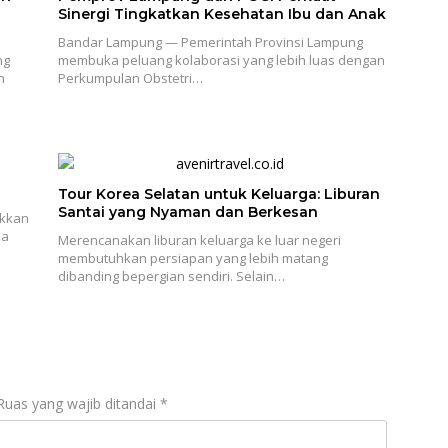
Sinergi Tingkatkan Kesehatan Ibu dan Anak
Bandar Lampung — Pemerintah Provinsi Lampung
ng
membuka peluang kolaborasi yang lebih luas dengan
n
Perkumpulan Obstetri…
Tour Korea Selatan untuk Keluarga: Liburan
Santai yang Nyaman dan Berkesan
ukkan
ia
Merencanakan liburan keluarga ke luar negeri
membutuhkan persiapan yang lebih matang
dibanding bepergian sendiri. Selain…
Ruas yang wajib ditandai
*