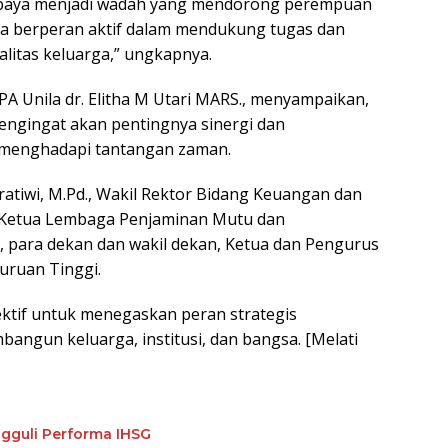
upaya menjadi wadah yang mendorong perempuan
ta berperan aktif dalam mendukung tugas dan
litas keluarga,” ungkapnya.
A Unila dr. Elitha M Utari MARS., menyampaikan,
pengingat akan pentingnya sinergi dan
menghadapi tantangan zaman.
pratiwi, M.Pd., Wakil Rektor Bidang Keuangan dan
i., Ketua Lembaga Penjaminan Mutu dan
para dekan dan wakil dekan, Ketua dan Pengurus
uruan Tinggi.
ektif untuk menegaskan peran strategis
ngun keluarga, institusi, dan bangsa. [Melati
gguli Performa IHSG