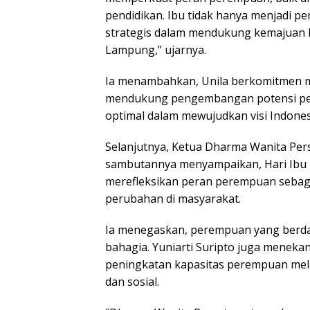
pendidikan. Ibu tidak hanya menjadi pe
strategis dalam mendukung kemajuan ba
Lampung,” ujarnya.
Ia menambahkan, Unila berkomitmen m
mendukung pengembangan potensi pe
optimal dalam mewujudkan visi Indones
Selanjutnya, Ketua Dharma Wanita Persa
sambutannya menyampaikan, Hari Ib
merefleksikan peran perempuan sebag
perubahan di masyarakat.
Ia menegaskan, perempuan yang berday
bahagia. Yuniarti Suripto juga mene
peningkatan kapasitas perempuan mel
dan sosial.