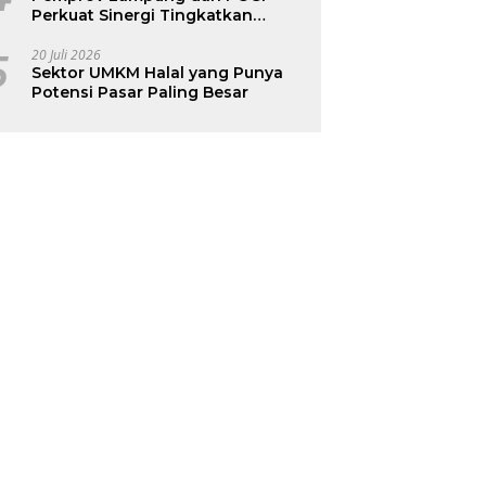
Perkuat Sinergi Tingkatkan
Kesehatan Ibu dan Anak
5
20 Juli 2026
Sektor UMKM Halal yang Punya
Potensi Pasar Paling Besar