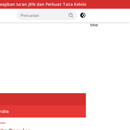
 dan Perkuat Tata Kelola Kepesertaan BPJS Kesehatan
tutup
ndra