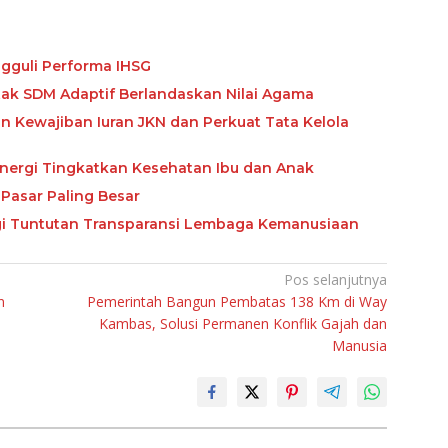
gguli Performa IHSG
etak SDM Adaptif Berlandaskan Nilai Agama
Kewajiban Iuran JKN dan Perkuat Tata Kelola
nergi Tingkatkan Kesehatan Ibu dan Anak
Pasar Paling Besar
ngi Tuntutan Transparansi Lembaga Kemanusiaan
Pos selanjutnya
n
Pemerintah Bangun Pembatas 138 Km di Way
Kambas, Solusi Permanen Konflik Gajah dan
Manusia