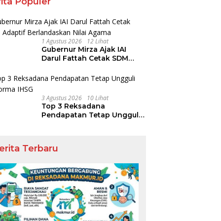
ita Populer
1 Agustus 2026
12 Lihat
Gubernur Mirza Ajak IAI
Darul Fattah Cetak SDM
Adaptif Berlandaskan Nilai
Agama
3 Agustus 2026
10 Lihat
Top 3 Reksadana
Pendapatan Tetap Ungguli
Performa IHSG
erita Terbaru