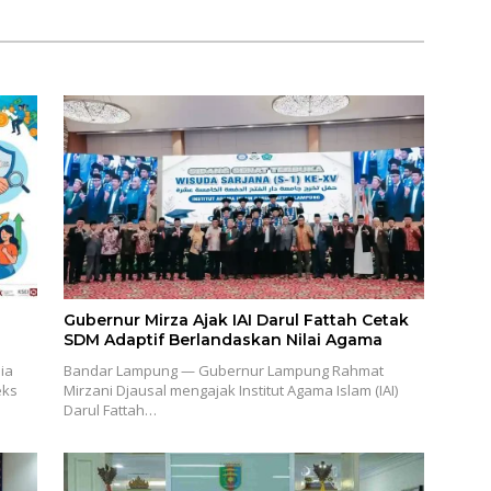
Gubernur Mirza Ajak IAI Darul Fattah Cetak
SDM Adaptif Berlandaskan Nilai Agama
ia
Bandar Lampung — Gubernur Lampung Rahmat
eks
Mirzani Djausal mengajak Institut Agama Islam (IAI)
Darul Fattah…