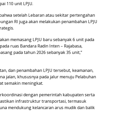
i 110 unit LPJU.
ahwa setelah Lebaran atau sekitar pertengahan
bungan RI juga akan melakukan penambahan LPJU
rategis.
 akan memasang LPJU baru sebanyak 6 unit pada
 pada ruas Bandara Radin Inten – Rajabasa,
pasang pada tahun 2026 sebanyak 35 unit,”
atan, dan penambahan LPJU tersebut, keamanan,
a jalan, khususnya pada jalur menuju Pelabuhan
at semakin meningkat.
rkoordinasi dengan pemerintah kabupaten serta
ikan infrastruktur transportasi, termasuk
 guna mendukung kelancaran arus mudik dan balik