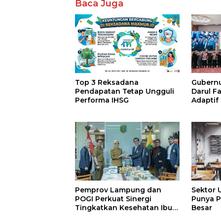
Baca Juga
Top 3 Reksadana
Gubernur
Pendapatan Tetap Ungguli
Darul F
Performa IHSG
Adaptif
Agama
Pemprov Lampung dan
Sektor 
POGI Perkuat Sinergi
Punya P
Tingkatkan Kesehatan Ibu
Besar
dan Anak