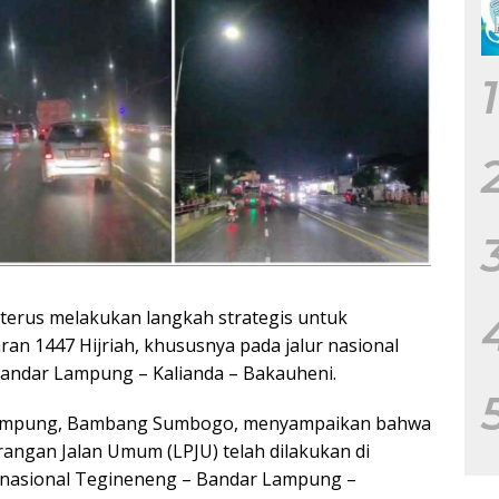
1
erus melakukan langkah strategis untuk
an 1447 Hijriah, khususnya pada jalur nasional
ndar Lampung – Kalianda – Bakauheni.
 Lampung, Bambang Sumbogo, menyampaikan bahwa
ngan Jalan Umum (LPJU) telah dilakukan di
lan nasional Tegineneng – Bandar Lampung –