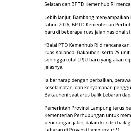
Selatan dan BPTD Kemenhub RI mencapa
Lebih lanjut, Bambang menyampaikan b
tahun 2026, BPTD Kementerian Perhu
baru di beberapa ruas jalan nasional st
“Balai PTD Kemenhub RI direncanakan
ruas Kalianda–Bakauheni serta 29 unit
sehingga total LPJU baru yang akan di
jelasnya.
Ia berharap dengan perbaikan, peraw
keselamatan, dan kenyamanan penggun
Bakauheni saat arus balik Lebaran dap
Pemerintah Provinsi Lampung terus be
Kementerian Perhubungan untuk memast
penerangan jalan, dalam kondisi baik
Lebaran di Provinsi Lampung. (**)