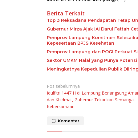
Berita Terkait
Top 3 Reksadana Pendapatan Tetap Un
Gubernur Mirza Ajak IAI Darul Fattah C
Pemprov Lampung Komitmen Selesaikan 
Kepesertaan BPJS Kesehatan
Pemprov Lampung dan POGI Perkuat Si
Sektor UMKM Halal yang Punya Potensi 
Meningkatnya Kepedulian Publik Diiri
Navigasi
Pos sebelumnya
Idulfitri 1447 H di Lampung Berlangsung Ama
pos
dan Khidmat, Gubernur Tekankan Semangat
Kebersamaan
Komentar