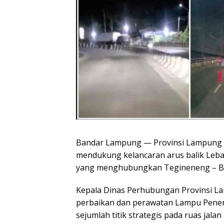
Bandar Lampung — Provinsi Lampung t
mendukung kelancaran arus balik Lebar
yang menghubungkan Tegineneng – Ba
Kepala Dinas Perhubungan Provinsi
perbaikan dan perawatan Lampu Penera
sejumlah titik strategis pada ruas ja