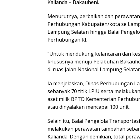
Kalianda – Bakauheni.
Menurutnya, perbaikan dan perawatan 
Perhubungan Kabupaten/kota se Lamp
Lampung Selatan hingga Balai Pengelo
Perhubungan RI.
“Untuk mendukung kelancaran dan kese
khususnya menuju Pelabuhan Bakauheni
di ruas Jalan Nasional Lampung Selata
Ia menjelaskan, Dinas Perhubungan L
sebanyak 70 titik LPJU serta melakuk
aset milik BPTD Kementerian Perhubung
atau dinyalakan mencapai 100 unit.
Selain itu, Balai Pengelola Transport
melakukan perawatan tambahan sebanya
Kalianda. Dengan demikian, total per