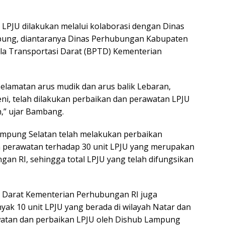
LPJU dilakukan melalui kolaborasi dengan Dinas
ung, diantaranya Dinas Perhubungan Kabupaten
la Transportasi Darat (BPTD) Kementerian
lamatan arus mudik dan arus balik Lebaran,
, telah dilakukan perbaikan dan perawatan LPJU
n,” ujar Bambang.
ampung Selatan telah melakukan perbaikan
an perawatan terhadap 30 unit LPJU yang merupakan
an RI, sehingga total LPJU yang telah difungsikan
asi Darat Kementerian Perhubungan RI juga
k 10 unit LPJU yang berada di wilayah Natar dan
awatan dan perbaikan LPJU oleh Dishub Lampung