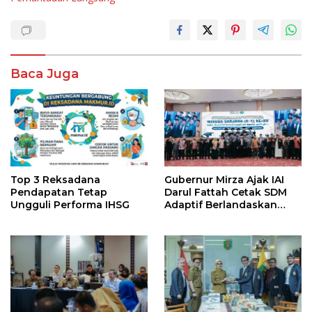
Baca Juga
Top 3 Reksadana
Gubernur Mirza Ajak IAI
Pendapatan Tetap
Darul Fattah Cetak SDM
Ungguli Performa IHSG
Adaptif Berlandaskan
Nilai Agama