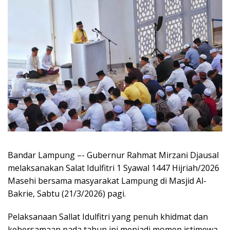
Bandar Lampung –- Gubernur Rahmat Mirzani Djausal
melaksanakan Salat Idulfitri 1 Syawal 1447 Hijriah/2026
Masehi bersama masyarakat Lampung di Masjid Al-
Bakrie, Sabtu (21/3/2026) pagi.
Pelaksanaan Sallat Idulfitri yang penuh khidmat dan
kebersamaan pada tahun ini menjadi momen istimewa,