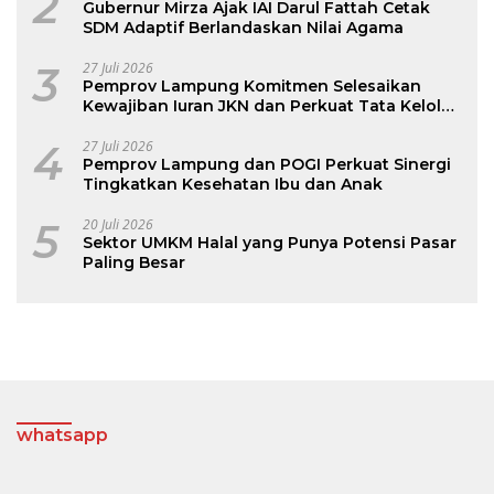
2
Gubernur Mirza Ajak IAI Darul Fattah Cetak
SDM Adaptif Berlandaskan Nilai Agama
3
27 Juli 2026
Pemprov Lampung Komitmen Selesaikan
Kewajiban Iuran JKN dan Perkuat Tata Kelola
Kepesertaan BPJS Kesehatan
4
27 Juli 2026
Pemprov Lampung dan POGI Perkuat Sinergi
Tingkatkan Kesehatan Ibu dan Anak
5
20 Juli 2026
Sektor UMKM Halal yang Punya Potensi Pasar
Paling Besar
whatsapp