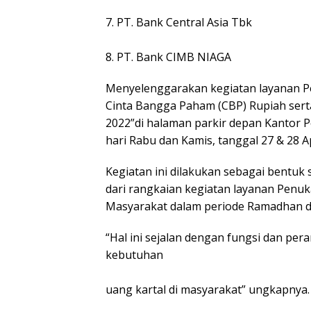
7. PT. Bank Central Asia Tbk
8. PT. Bank CIMB NIAGA
Menyelenggarakan kegiatan layanan Pe
Cinta Bangga Paham (CBP) Rupiah ser
2022”di halaman parkir depan Kantor 
hari Rabu dan Kamis, tanggal 27 & 28 Ap
Kegiatan ini dilakukan sebagai bentuk
dari rangkaian kegiatan layanan Penu
Masyarakat dalam periode Ramadhan dan
“Hal ini sejalan dengan fungsi dan pe
kebutuhan
uang kartal di masyarakat” ungkapnya.