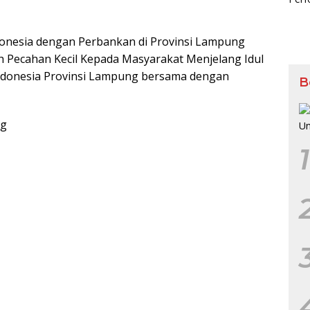
esia dengan Perbankan di Provinsi Lampung
 Pecahan Kecil Kepada Masyarakat Menjelang Idul
 Indonesia Provinsi Lampung bersama dengan
B
ng
1