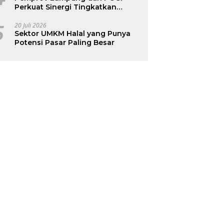
Perkuat Sinergi Tingkatkan
Kesehatan Ibu dan Anak
5
20 Juli 2026
Sektor UMKM Halal yang Punya
Potensi Pasar Paling Besar