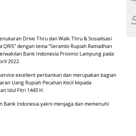
nukaran Drive Thru dan Walk Thru & Sosialisasi
ta QRIS” dengan tema “Serambi Rupiah Ramadhan
Perwakilan Bank Indonesia Provinsi Lampung pada
ril 2022.
 service excellent perbankan dan merupakan bagian
karan Uang Rupiah Pecahan Kecil kepada
 Idul Fitri 1443 H.
ran Bank Indonesia yakni menjaga dan memenuhi