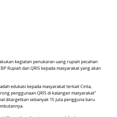
lakukan kegiatan penukaran uang rupiah pecahan
ait CBP Rupiah dan QRIS kepada masyarakat yang akan
wadah edukasi kepada masyarakat terkait Cinta,
rong penggunaan QRIS di kalangan masyarakat”
nal ditargetkan sebanyak 15 juta pengguna baru
ambutannya.