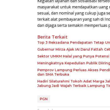
Kegiatan layanan dan sosialisasi ter
masyarakat untuk mendapatkan uang ru
sesuai, dan nominal yang cukup juga
terkait alat pembayaran yang sah di In
dan dijaga serta semakin memperluas
Berita Terkait
Top 3 Reksadana Pendapatan Tetap Un
Gubernur Mirza Ajak IAI Darul Fattah C
Sektor UMKM Halal yang Punya Potensi 
Meningkatnya Kepedulian Publik Diiri
Pemprov Lampung Perluas Akses Pendid
dan SMA Terbuka
Hadiri Silaturahmi Tokoh Adat Marga J
Jabung Jadi Wajah Terbaik Lampung T
PGN