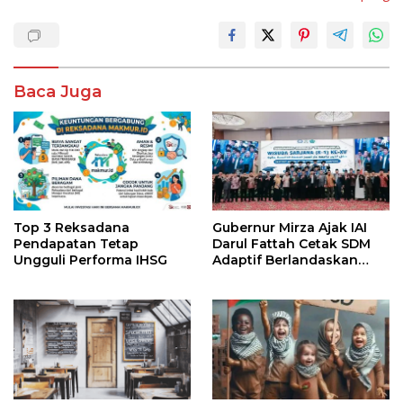
Baca Juga
Top 3 Reksadana
Gubernur Mirza Ajak IAI
Pendapatan Tetap
Darul Fattah Cetak SDM
Ungguli Performa IHSG
Adaptif Berlandaskan
Nilai Agama