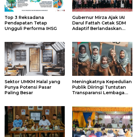
Top 3 Reksadana
Gubernur Mirza Ajak IAI
Pendapatan Tetap
Darul Fattah Cetak SDM
Ungguli Performa IHSG
Adaptif Berlandaskan
Nilai Agama
Sektor UMKM Halal yang
Meningkatnya Kepedulian
Punya Potensi Pasar
Publik Diiringi Tuntutan
Paling Besar
Transparansi Lembaga
Kemanusiaan