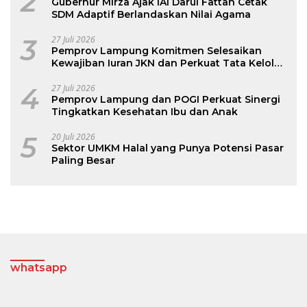
2
Gubernur Mirza Ajak IAI Darul Fattah Cetak
SDM Adaptif Berlandaskan Nilai Agama
3
27 Juli 2026
Pemprov Lampung Komitmen Selesaikan
Kewajiban Iuran JKN dan Perkuat Tata Kelola
Kepesertaan BPJS Kesehatan
4
27 Juli 2026
Pemprov Lampung dan POGI Perkuat Sinergi
Tingkatkan Kesehatan Ibu dan Anak
5
20 Juli 2026
Sektor UMKM Halal yang Punya Potensi Pasar
Paling Besar
whatsapp