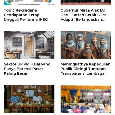
Top 3 Reksadana
Gubernur Mirza Ajak IAI
Pendapatan Tetap
Darul Fattah Cetak SDM
Ungguli Performa IHSG
Adaptif Berlandaskan
Nilai Agama
Sektor UMKM Halal yang
Meningkatnya Kepedulian
Punya Potensi Pasar
Publik Diiringi Tuntutan
Paling Besar
Transparansi Lembaga
Kemanusiaan