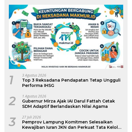
1
3 Agustus 2026
Top 3 Reksadana Pendapatan Tetap Ungguli
Performa IHSG
2
1 Agustus 2026
Gubernur Mirza Ajak IAI Darul Fattah Cetak
SDM Adaptif Berlandaskan Nilai Agama
3
27 Juli 2026
Pemprov Lampung Komitmen Selesaikan
Kewajiban Iuran JKN dan Perkuat Tata Kelola