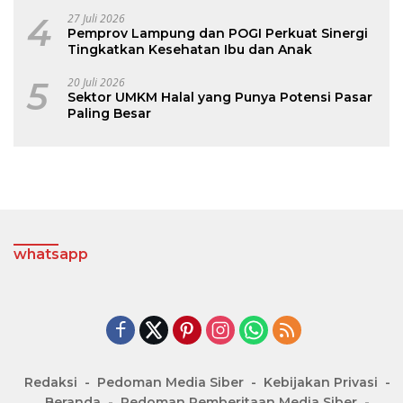
Kepesertaan BPJS Kesehatan
4
27 Juli 2026
Pemprov Lampung dan POGI Perkuat Sinergi
Tingkatkan Kesehatan Ibu dan Anak
5
20 Juli 2026
Sektor UMKM Halal yang Punya Potensi Pasar
Paling Besar
whatsapp
Redaksi
Pedoman Media Siber
Kebijakan Privasi
Beranda
Pedoman Pemberitaan Media Siber